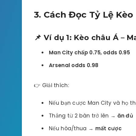
3. Cách Đọc Tỷ Lệ Kèo
📌 Ví dụ 1: Kèo châu Á – M
Man City chấp 0.75, odds 0.95
Arsenal odds 0.98
👉 Giải thích:
Nếu bạn cược Man City và họ t
Thắng từ 2 bàn trở lên →
ăn đủ
Nếu hòa/thua →
mất cược