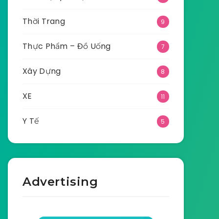
Thời Trang
9
Thực Phẩm – Đồ Uống
7
Xây Dựng
8
XE
11
Y Tế
5
Advertising