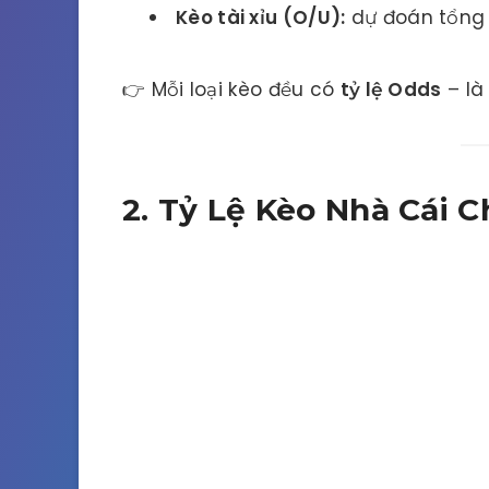
Kèo tài xỉu (O/U):
dự đoán tổng 
👉 Mỗi loại kèo đều có
tỷ lệ Odds
– là
2. Tỷ Lệ Kèo Nhà Cái C