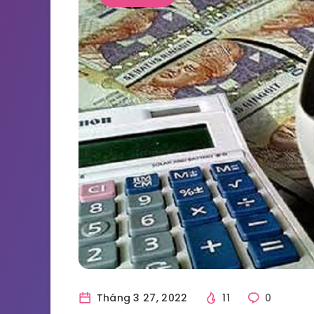
Tháng 3 27, 2022
11
0