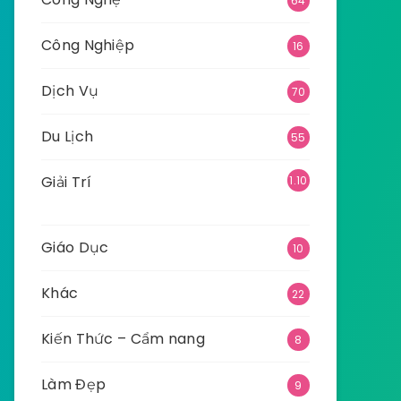
64
Công Nghiệp
16
Dịch Vụ
70
Du Lịch
55
Giải Trí
1.10
9
Giáo Dục
10
Khác
22
Kiến Thức – Cẩm nang
8
Làm Đẹp
9