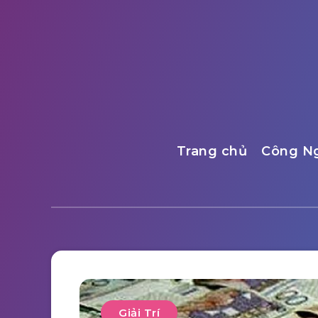
Trang chủ
Công N
Giải Trí