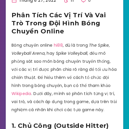
Tháng 6 27, 2022
11
0
Phân Tích Các Vị Trí Và Vai
Trò Trong Đội Hình Bóng
Chuyền Online
Bóng chuyền online
hi88
, dù là trong
The Spike
,
Volleyball Arena
, hay
Spike Volleyball
, đều mô
phỏng sát sao môn bóng chuyền truyền thống,
với các vị trí được phân chia rõ ràng để tối ưu hóa
chiến thuật. Để hiểu thêm về cách tổ chức đội
hình trong bóng chuyền, bạn có thể tham khảo
Wikipedia
. Dưới đây, mình sẽ phân tích từng vị trí,
vai trò, và cách áp dụng trong game, dựa trên trải
nghiệm cá nhân khi chơi các tựa game này.
1. Chủ Công (Outside Hitter)