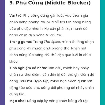
3. Phụ Công (Middle Blocker)
Vai trò
: Phụ công đứng gần lưới, vừa tham gia
chắn bóng phòng thủ vừa hỗ trợ tấn công bằng
các pha đập nhanh. Họ cần phản xạ nhanh để
ngăn chặn đập bóng từ đối thủ.
Trong game
: Trong
The Spike
, mình thường chọn
phụ công khi muốn chơi phòng thủ. Nhấn nút
chắn đúng lúc bóng đối thủ đập qua lưới là chìa
khóa.
Kinh nghiệm cá nhân
: Ban đầu, mình hay nhảy
chắn sai thời điểm, dẫn đến bị đối thủ ghi điểm dễ
dàng. Sau khi luyện tập, mình học cách quan sát
động tác của chủ công đối phương để nhảy chắn
đúng lúc.
Mẹo chơi
: Nâng cấp kỹ năng chắn bóng và tập