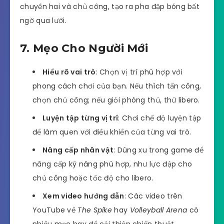
chuyền hai và chủ công, tạo ra pha đập bóng bất
ngờ qua lưới.
7. Mẹo Cho Người Mới
Hiểu rõ vai trò
: Chọn vị trí phù hợp với
phong cách chơi của bạn. Nếu thích tấn công,
chọn chủ công; nếu giỏi phòng thủ, thử libero.
Luyện tập từng vị trí
: Chơi chế độ luyện tập
để làm quen với điều khiển của từng vai trò.
Nâng cấp nhân vật
: Dùng xu trong game để
nâng cấp kỹ năng phù hợp, như lực đập cho
chủ công hoặc tốc độ cho libero.
Xem video hướng dẫn
: Các video trên
YouTube về
The Spike
hay
Volleyball Arena
có
nhiều mẹo hay để cải thiện chiến thuật.