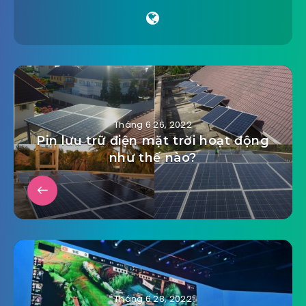
Tháng 6 26, 2022
Pin lưu trữ điện mặt trời hoạt động
như thế nào?
Tháng 6 28, 2022