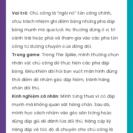
Vai trò
: Chủ công là “ngòi nổ” tấn công chính,
chịu trách nhiệm ghi điểm bằng những pha đập
bóng mạnh mẽ qua lưới. Họ thường đứng ở vị trí
cánh trái hoặc phải và tham gia vào các pha tấn
công từ đường chuyền của đồng đội.
Trong game
: Trong
The Spike
, mình thường chọn
nhân vật chủ công để thực hiện các pha đập
bóng. Điều khiển đòi hỏi bạn vuốt màn hình đúng
thời điểm để nhắm góc đập hiểm, tránh hàng
chắn đối thủ.
Kinh nghiệm cá nhân
: Mình từng thua vì cố đập
mạnh mà không quan sát hàng chắn. Sau đó,
mình học cách nhắm vào góc sân trống hoặc
dùng đập giả để đánh lừa đối thủ. Nâng cấp kỹ
năng đập và tốc độ di chuyển cho chủ công là