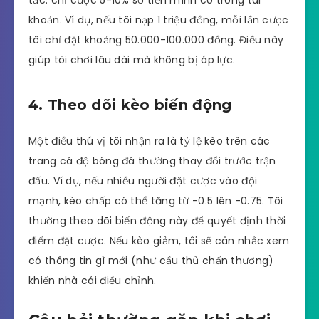
tắc: chỉ cược 5-10% số tiền mình có trong tài
khoản. Ví dụ, nếu tôi nạp 1 triệu đồng, mỗi lần cược
tôi chỉ đặt khoảng 50.000-100.000 đồng. Điều này
giúp tôi chơi lâu dài mà không bị áp lực.
4. Theo dõi kèo biến động
Một điều thú vị tôi nhận ra là tỷ lệ kèo trên các
trang cá độ bóng đá thường thay đổi trước trận
đấu. Ví dụ, nếu nhiều người đặt cược vào đội
mạnh, kèo chấp có thể tăng từ -0.5 lên -0.75. Tôi
thường theo dõi biến động này để quyết định thời
điểm đặt cược. Nếu kèo giảm, tôi sẽ cân nhắc xem
có thông tin gì mới (như cầu thủ chấn thương)
khiến nhà cái điều chỉnh.