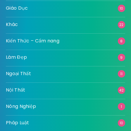
Giáo Dục
10
Khác
22
Kiến Thức – Cẩm nang
8
Làm Đẹp
9
Ngoại Thất
11
Nội Thất
42
Nông Nghiệp
1
Pháp Luật
10