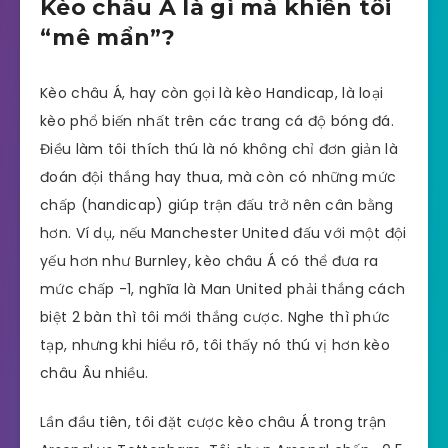
Kèo châu Á là gì mà khiến tôi
“mê mẩn”?
Kèo châu Á, hay còn gọi là kèo Handicap, là loại
kèo phổ biến nhất trên các trang cá độ bóng đá.
Điều làm tôi thích thú là nó không chỉ đơn giản là
đoán đội thắng hay thua, mà còn có những mức
chấp (handicap) giúp trận đấu trở nên cân bằng
hơn. Ví dụ, nếu Manchester United đấu với một đội
yếu hơn như Burnley, kèo châu Á có thể đưa ra
mức chấp -1, nghĩa là Man United phải thắng cách
biệt 2 bàn thì tôi mới thắng cược. Nghe thì phức
tạp, nhưng khi hiểu rõ, tôi thấy nó thú vị hơn kèo
châu Âu nhiều.
Lần đầu tiên, tôi đặt cược kèo châu Á trong trận