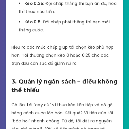
Kèo 0.25
: Đội chấp thắng thì bạn ăn đủ, hòa
thì thua nửa tiền.
Kèo 0.5
: Đội chấp phải thắng thì bạn mới
thắng cược.
Hiểu rõ các mức chấp giúp tôi chọn kèo phù hợp
hơn. Tôi thường chọn kèo 0 hoặc 0.25 cho các
trận đấu cân sức để giảm rủi ro.
3. Quản lý ngân sách – điều không
thể thiếu
Có lần, tôi “cay cú” vì thua kèo liên tiếp và cố gỡ
bằng cách cược lớn hơn. Kết quả? Ví tiền của tôi
“bốc hơi” nhanh chóng. Từ đó, tôi đặt ra nguyên