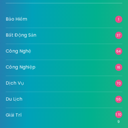
Bảo Hiểm
1
Bất Động Sản
37
Công Nghệ
64
Công Nghiệp
16
Dịch Vụ
70
Du Lịch
55
Giải Trí
1.10
9