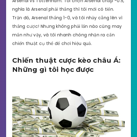
Arsenal vs Tottenham. Tôi chọn Arsenal chấp -0.5,
nghĩa là Arsenal phải thắng thì tôi mới có tiền.
Trận đó, Arsenal thắng 1-0, và tôi nhảy cẫng lên vì
thắng cược! Nhưng không phải lần nào cũng may
mắn như vậy, và tôi nhanh chóng nhận ra cần
chiến thuật cụ thể để chơi hiệu quả.
Chiến thuật cược kèo châu Á:
Những gì tôi học được