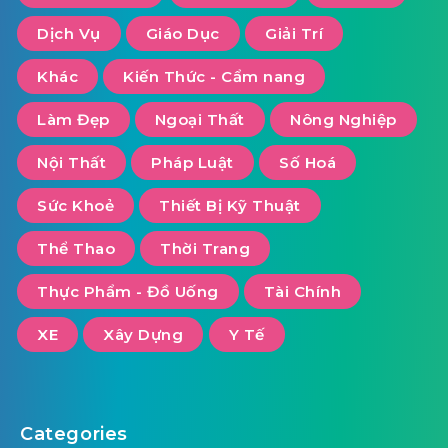
Dịch Vụ
Giáo Dục
Giải Trí
Khác
Kiến Thức - Cẩm nang
Làm Đẹp
Ngoại Thất
Nông Nghiệp
Nội Thất
Pháp Luật
Số Hoá
Sức Khoẻ
Thiết Bị Kỹ Thuật
Thể Thao
Thời Trang
Thực Phẩm - Đồ Uống
Tài Chính
XE
Xây Dựng
Y Tế
Categories