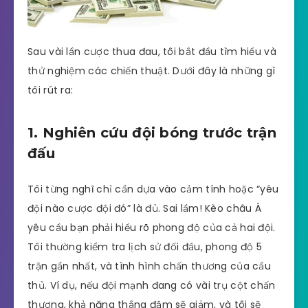
Sau vài lần cược thua đau, tôi bắt đầu tìm hiểu và
thử nghiệm các chiến thuật. Dưới đây là những gì
tôi rút ra:
1. Nghiên cứu đội bóng trước trận
đấu
Tôi từng nghĩ chỉ cần dựa vào cảm tính hoặc “yêu
đội nào cược đội đó” là đủ. Sai lầm! Kèo châu Á
yêu cầu bạn phải hiểu rõ phong độ của cả hai đội.
Tôi thường kiểm tra lịch sử đối đầu, phong độ 5
trận gần nhất, và tình hình chấn thương của cầu
thủ. Ví dụ, nếu đội mạnh đang có vài trụ cột chấn
thương, khả năng thắng đậm sẽ giảm, và tôi sẽ