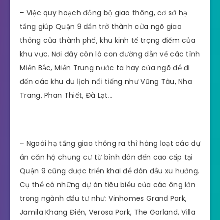
– Việc quy hoạch đồng bộ giao thông, cơ sở hạ
tầng giúp Quận 9 dần trở thành cửa ngõ giao
thông của thành phố, khu kinh tế trọng điểm của
khu vực. Nơi đây còn là con đường dẫn về các tỉnh
Miền Bắc, Miền Trung nước ta hay cửa ngõ để đi
đến các khu du lịch nổi tiếng như Vũng Tàu, Nha
Trang, Phan Thiết, Đà Lạt…
– Ngoài hạ tầng giao thông ra thì hàng loạt các dự
án căn hộ chung cư từ bình dân đến cao cấp tại
Quận 9 cũng được triển khai để đón đầu xu hướng.
Cụ thể có những dự án tiêu biểu của các ông lớn
trong ngành đầu tư như: Vinhomes Grand Park,
Jamila Khang Điền, Verosa Park, The Garland, Villa