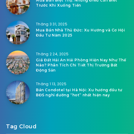
Related Articles
Tháng 4 15, 2025
Mua Bán Biệt Thự Phú Nhuận: Không Gian
Sống Lý Tưởng, Giá Trị Đầu Tư Bền Vững
Tháng 4 1, 2025
Mua Bán Biệt Thự: Những Điều Cần Biết
Trước Khi Xuống Tiền
Tháng 3 31, 2025
Mua Bán Nhà Thủ Đức: Xu Hướng và Cơ Hội
Đầu Tư Năm 2025
Tháng 2 24, 2025
Giá Đất Hải An Hải Phòng Hiện Nay Như Thế
Nào? Phân Tích Chi Tiết Thị Trường Bất
Động Sản