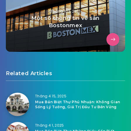
Soi kèo Regensburg vs Erzgebirge
Aue
Tháng 10 1, 2021
Một số thông tin về sàn
Bostonmex