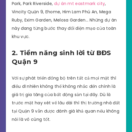
Park, Park Riverside,
dự án mt eastmark city
,
Vincity Quận 9, Ehome, Him Lam Phú An, Mega
Ruby, Exim Garden, Melosa Garden… Những dự án
này đang từng bước thay đổi diện mạo của toàn
khu vực.
2. Tiềm năng sinh lời từ BĐS
Quận 9
Với sự phát triển đồng bộ trên tất cả mọi mặt thì
điều dĩ nhiên không thể không nhắc đến chính là
giá trị gia tăng của bất động sản tại đây. Dù là
trước mặt hay xét về lâu dài thì thị trường nhà đất
tại Quận 9 vẫn được đánh giá khả quan nếu không
nói là vô cùng tốt.