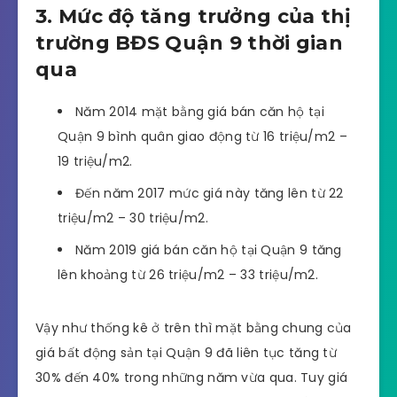
Bên cạnh đó thì bất động sản Quận 9 cũng đang
nóng lên từng ngày nhờ sự hỗ trợ tích cực về mặt
pháp lý từ các cơ quan quản lý. Các thủ tục, giấy
tờ không còn quá khó khăn mà được hỗ trợ hoàn
thiện nhanh chóng. Nhờ đó mà sức mua bất động
sản tại Quận 9 nói riêng và Khu Đông nói chung
cũng tăng lên rất nhiều.
3. Mức độ tăng trưởng của thị
trường BĐS Quận 9 thời gian
qua
Năm 2014 mặt bằng giá bán căn hộ tại
Quận 9 bình quân giao động từ 16 triệu/m2 –
19 triệu/m2.
Đến năm 2017 mức giá này tăng lên từ 22