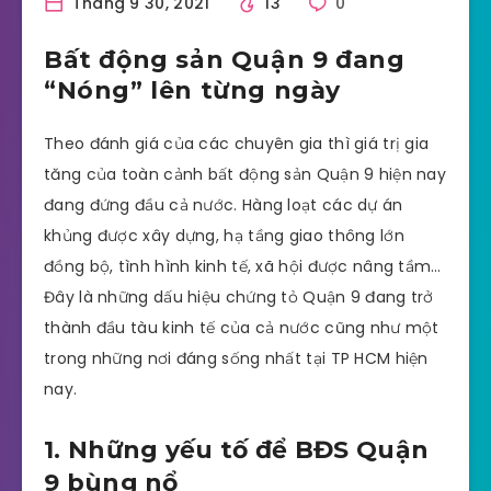
Tháng 9 30, 2021
13
0
Bất động sản Quận 9 đang
“Nóng” lên từng ngày
Theo đánh giá của các chuyên gia thì giá trị gia
tăng của toàn cảnh bất động sản Quận 9 hiện nay
đang đứng đầu cả nước. Hàng loạt các dự án
khủng được xây dựng, hạ tầng giao thông lớn
đồng bộ, tình hình kinh tế, xã hội được nâng tầm…
Đây là những dấu hiệu chứng tỏ Quận 9 đang trở
thành đầu tàu kinh tế của cả nước cũng như một
trong những nơi đáng sống nhất tại TP HCM hiện
nay.
1. Những yếu tố để BĐS Quận
9 bùng nổ