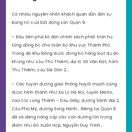
Có nhiều nguyên nhân khách quan dẫn đến sự
bùng nổ của bất động sản Quận 9.
– Đầu tiên phải kể đến chính sách phát triển hạ
tầng đồng bộ cho toàn bộ khu vực Thành Phố.
Trong đó khu Đông được đồng bộ hàng loạt dự án
khủng như cầu Thủ Thiêm, đại lộ Võ Văn Kiệt, hầm
Thủ Thiêm, cầu Sài Gòn 2…
– Các tuyến đường giao thông huyết mạch cũng
được hình thành như Xa Lộ Hà Nội, tuyến Metro,
cao tốc Long Thành – Dầu Giây, đường Vành đai 2,
Cầu Phú Mỹ, đường Song Hành… Riêng tại Quận 9
đã và đang nâng cấp các con đường lớn trọng
điểm như Đỗ Xuân Hợp, Nguyễn Duy Trinh…