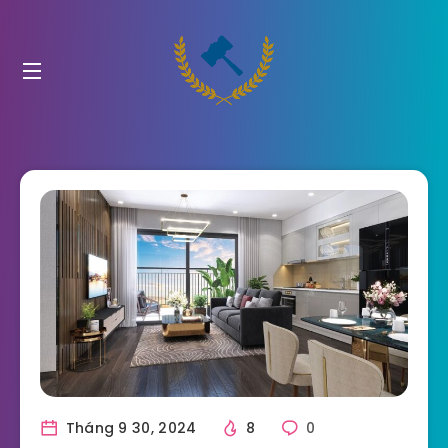
Tháng 9 30, 2024
8
0