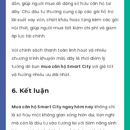
dẫn, giúp người mua dễ dàng sở hữu căn hộ tại
đây. Chủ đầu tư thường cung cấp các gói hỗ trợ
lãi suất vay vốn, chiết khấu hoặc tặng kèm các gói
nội thất, giúp người mua tiết kiệm chi phí và giảm
áp lực tài chính.
Với chính sách thanh toán linh hoạt và nhiều
chương trình khuyến mãi, đây là thời điểm lý
tưởng để bạn
mua căn hộ Smart City
với giá tốt
và hưởng nhiều ưu đãi nhất.
6. Kết luận
Mua căn hộ Smart City ngay hôm nay
không chỉ
là sở hữu một không gian sống hiện đại, tiện nghi
mà còn là đầu tư vào tương lai với tiềm năng sinh