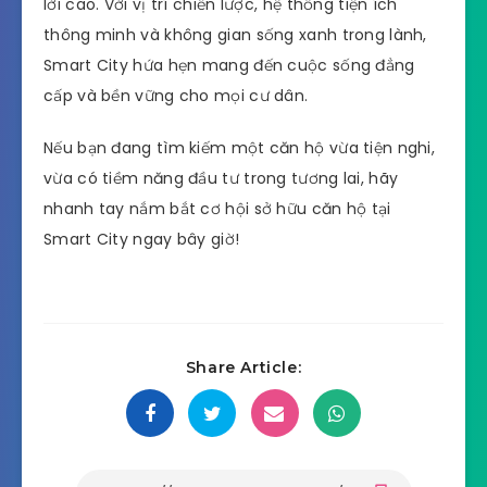
lời cao. Với vị trí chiến lược, hệ thống tiện ích
thông minh và không gian sống xanh trong lành,
Smart City hứa hẹn mang đến cuộc sống đẳng
cấp và bền vững cho mọi cư dân.
Nếu bạn đang tìm kiếm một căn hộ vừa tiện nghi,
vừa có tiềm năng đầu tư trong tương lai, hãy
nhanh tay nắm bắt cơ hội sở hữu căn hộ tại
Smart City ngay bây giờ!
Share Article: