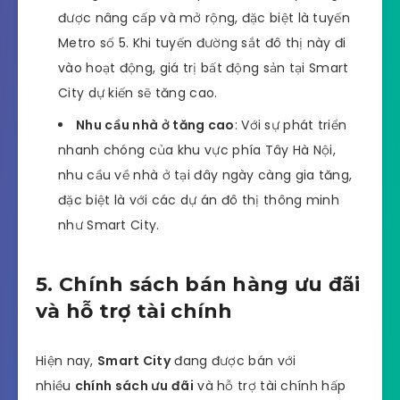
được nâng cấp và mở rộng, đặc biệt là tuyến
Metro số 5. Khi tuyến đường sắt đô thị này đi
vào hoạt động, giá trị bất động sản tại Smart
City dự kiến sẽ tăng cao.
Nhu cầu nhà ở tăng cao
: Với sự phát triển
nhanh chóng của khu vực phía Tây Hà Nội,
nhu cầu về nhà ở tại đây ngày càng gia tăng,
đặc biệt là với các dự án đô thị thông minh
như Smart City.
5. Chính sách bán hàng ưu đãi
và hỗ trợ tài chính
Hiện nay,
Smart City
đang được bán với
nhiều
chính sách ưu đãi
và hỗ trợ tài chính hấp