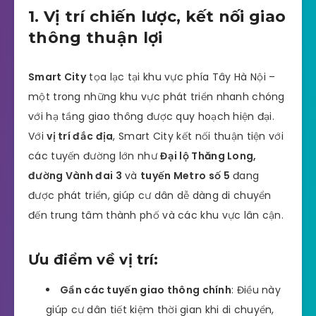
1. Vị trí chiến lược, kết nối giao
thông thuận lợi
Smart City
tọa lạc tại khu vực phía Tây Hà Nội –
một trong những khu vực phát triển nhanh chóng
với hạ tầng giao thông được quy hoạch hiện đại.
Với
vị trí đắc địa
, Smart City kết nối thuận tiện với
các tuyến đường lớn như
Đại lộ Thăng Long,
đường Vành đai 3
và
tuyến Metro số 5
đang
được phát triển, giúp cư dân dễ dàng di chuyển
đến trung tâm thành phố và các khu vực lân cận.
Ưu điểm về vị trí:
Gần các tuyến giao thông chính
: Điều này
giúp cư dân tiết kiệm thời gian khi di chuyển,