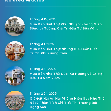
Related Articles
Tháng 4 15, 2025
Mua Bán Biệt Thự Phú Nhuận: Không Gian
Sống Lý Tưởng, Giá Trị Đầu Tư Bền Vững
Tháng 4 1, 2025
Mua Bán Biệt Thự: Những Điều Cần Biết
Trước Khi Xuống Tiền
Tháng 3 31, 2025
Mua Bán Nhà Thủ Đức: Xu Hướng và Cơ Hội
Đầu Tư Năm 2025
Tháng 2 24, 2025
Giá Đất Hải An Hải Phòng Hiện Nay Như Thế
Nào? Phân Tích Chi Tiết Thị Trường Bất
Động Sản