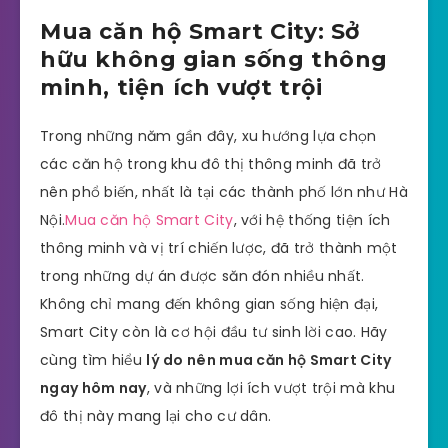
Mua căn hộ Smart City: Sở
hữu không gian sống thông
minh, tiện ích vượt trội
Trong những năm gần đây, xu hướng lựa chọn
các căn hộ trong khu đô thị thông minh đã trở
nên phổ biến, nhất là tại các thành phố lớn như Hà
Nội.
Mua căn hộ Smart City
, với hệ thống tiện ích
thông minh và vị trí chiến lược, đã trở thành một
trong những dự án được săn đón nhiều nhất.
Không chỉ mang đến không gian sống hiện đại,
Smart City còn là cơ hội đầu tư sinh lời cao. Hãy
cùng tìm hiểu
lý do nên mua căn hộ Smart City
ngay hôm nay
, và những lợi ích vượt trội mà khu
đô thị này mang lại cho cư dân.