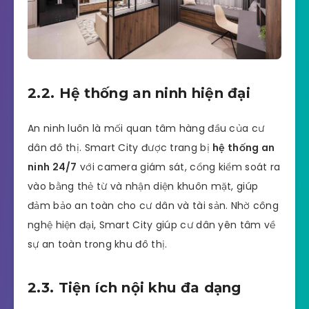
2.2. Hệ thống an ninh hiện đại
An ninh luôn là mối quan tâm hàng đầu của cư
dân đô thị. Smart City được trang bị
hệ thống an
ninh 24/7
với camera giám sát, cổng kiểm soát ra
vào bằng thẻ từ và nhận diện khuôn mặt, giúp
đảm bảo an toàn cho cư dân và tài sản. Nhờ công
nghệ hiện đại, Smart City giúp cư dân yên tâm về
sự an toàn trong khu đô thị.
2.3. Tiện ích nội khu đa dạng