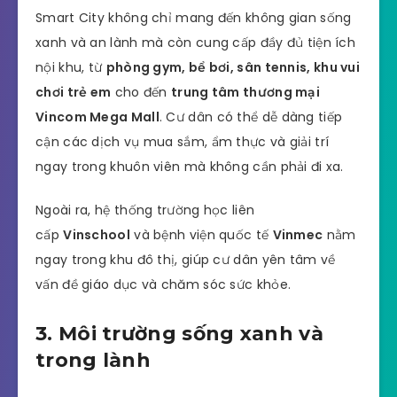
Smart City không chỉ mang đến không gian sống
xanh và an lành mà còn cung cấp đầy đủ tiện ích
nội khu, từ
phòng gym, bể bơi, sân tennis, khu vui
chơi trẻ em
cho đến
trung tâm thương mại
Vincom Mega Mall
. Cư dân có thể dễ dàng tiếp
cận các dịch vụ mua sắm, ẩm thực và giải trí
ngay trong khuôn viên mà không cần phải đi xa.
Ngoài ra, hệ thống trường học liên
cấp
Vinschool
và bệnh viện quốc tế
Vinmec
nằm
ngay trong khu đô thị, giúp cư dân yên tâm về
vấn đề giáo dục và chăm sóc sức khỏe.
3. Môi trường sống xanh và
trong lành