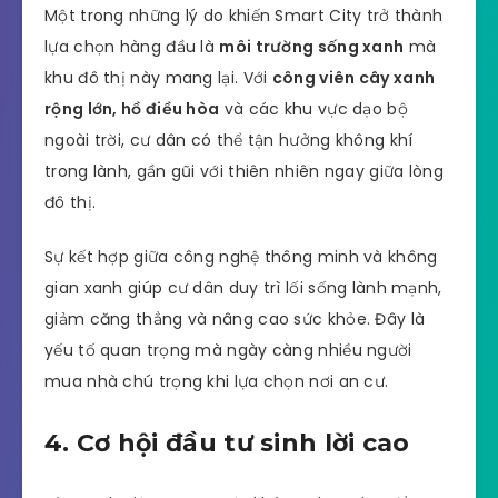
Một trong những lý do khiến Smart City trở thành
lựa chọn hàng đầu là
môi trường sống xanh
mà
khu đô thị này mang lại. Với
công viên cây xanh
rộng lớn, hồ điều hòa
và các khu vực dạo bộ
ngoài trời, cư dân có thể tận hưởng không khí
trong lành, gần gũi với thiên nhiên ngay giữa lòng
đô thị.
Sự kết hợp giữa công nghệ thông minh và không
gian xanh giúp cư dân duy trì lối sống lành mạnh,
giảm căng thẳng và nâng cao sức khỏe. Đây là
yếu tố quan trọng mà ngày càng nhiều người
mua nhà chú trọng khi lựa chọn nơi an cư.
4. Cơ hội đầu tư sinh lời cao