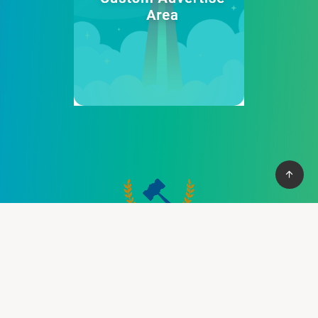
Cung cấp thệ thống PBN mạnh mẽ giúp bạn có cơ vào top
nhanh chống, với hơn 100+ domain VN , và domain quốc tế, hỗ
trợ 30+ lĩnh vực khác nhau.
Liên hệ :
support@pbn24h.com