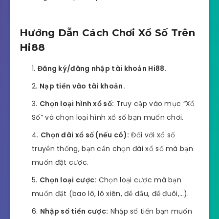
Hướng Dẫn Cách Chơi Xổ Số Trên
Hi88
Đăng ký/đăng nhập tài khoản Hi88.
Nạp tiền vào tài khoản.
Chọn loại hình xổ số:
Truy cập vào mục “Xổ
Số” và chọn loại hình xổ số bạn muốn chơi.
Chọn đài xổ số (nếu có):
Đối với xổ số
truyền thống, bạn cần chọn đài xổ số mà bạn
muốn đặt cược.
Chọn loại cược:
Chọn loại cược mà bạn
muốn đặt (bao lô, lô xiên, đề đầu, đề đuôi,…).
Nhập số tiền cược:
Nhập số tiền bạn muốn