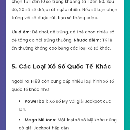
chọn từ 1 đến 10 số trong khoảng từ 1 đến 80. Sau
đó, 20 số sẽ được rút ngẫu nhiên. Nếu số bạn chọn
trùng với số được rút, bạn sẽ thắng cược.
Ưu điểm:
Dễ chơi, dễ trúng, có thể chọn nhiều số
để tăng cơ hội trúng thưởng.
Nhược điểm:
Tỷ lệ
ăn thưởng không cao bằng các loại xổ số khác.
5. Các Loại Xổ Số Quốc Tế Khác
Ngoài ra, Hi88 còn cung cấp nhiều loại hình xổ số
quốc tế khác như:
Powerball:
Xổ số Mỹ với giải Jackpot cực
lớn.
Mega Millions:
Một loại xổ số Mỹ khác cũng
có giải Jackpot hấp dẫn.