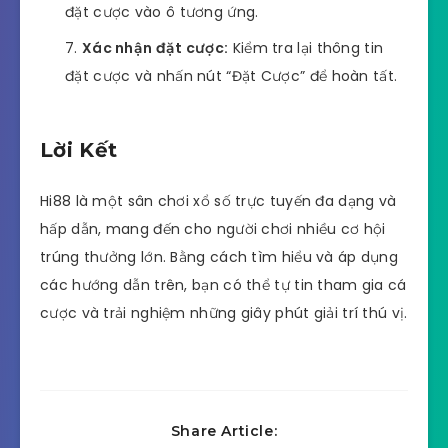
đặt cược vào ô tương ứng.
Xác nhận đặt cược:
Kiểm tra lại thông tin
đặt cược và nhấn nút “Đặt Cược” để hoàn tất.
Lời Kết
Hi88 là một sân chơi xổ số trực tuyến đa dạng và
hấp dẫn, mang đến cho người chơi nhiều cơ hội
trúng thưởng lớn. Bằng cách tìm hiểu và áp dụng
các hướng dẫn trên, bạn có thể tự tin tham gia cá
cược và trải nghiệm những giây phút giải trí thú vị.
Share Article: