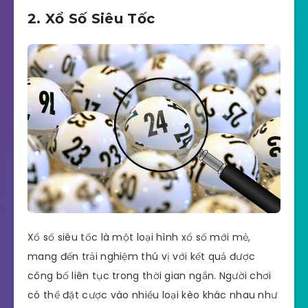
2. Xổ Số Siêu Tốc
Xổ số siêu tốc là một loại hình xổ số mới mẻ,
mang đến trải nghiệm thú vị với kết quả được
công bố liên tục trong thời gian ngắn. Người chơi
có thể đặt cược vào nhiều loại kèo khác nhau như