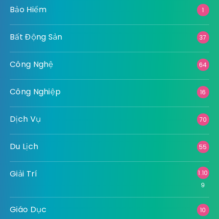
Bảo Hiểm
1
Bất Động Sản
37
Công Nghệ
64
Công Nghiệp
16
Dịch Vụ
70
Du Lịch
55
Giải Trí
1.10
9
Giáo Dục
10