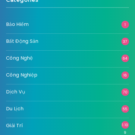
Bảo Hiểm
1
Bất Động Sản
37
Công Nghệ
64
Công Nghiệp
16
Dịch Vụ
70
Du Lịch
55
Giải Trí
1.10
9