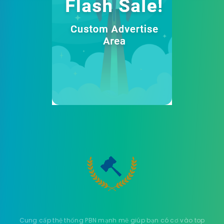
Cung cấp thệ thống PBN mạnh mẽ giúp bạn có cơ vào top