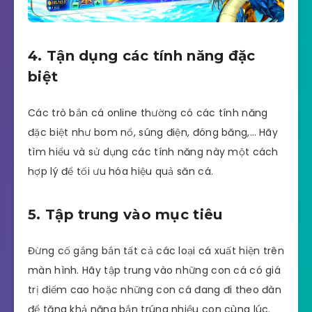
4. Tận dụng các tính năng đặc
biệt
Các trò bắn cá online thường có các tính năng
đặc biệt như bom nổ, súng điện, đóng băng,… Hãy
tìm hiểu và sử dụng các tính năng này một cách
hợp lý để tối ưu hóa hiệu quả săn cá.
5. Tập trung vào mục tiêu
Đừng cố gắng bắn tất cả các loại cá xuất hiện trên
màn hình. Hãy tập trung vào những con cá có giá
trị điểm cao hoặc những con cá đang đi theo đàn
để tăng khả năng bắn trúng nhiều con cùng lúc.