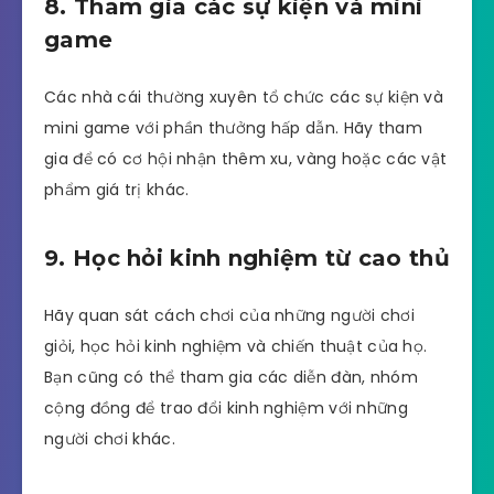
8. Tham gia các sự kiện và mini
game
Các nhà cái thường xuyên tổ chức các sự kiện và
mini game với phần thưởng hấp dẫn. Hãy tham
gia để có cơ hội nhận thêm xu, vàng hoặc các vật
phẩm giá trị khác.
9. Học hỏi kinh nghiệm từ cao thủ
Hãy quan sát cách chơi của những người chơi
giỏi, học hỏi kinh nghiệm và chiến thuật của họ.
Bạn cũng có thể tham gia các diễn đàn, nhóm
cộng đồng để trao đổi kinh nghiệm với những
người chơi khác.