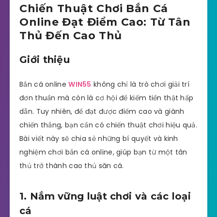
Chiến Thuật Chơi Bắn Cá
Online Đạt Điểm Cao: Từ Tân
Thủ Đến Cao Thủ
Giới thiệu
Bắn cá online
WIN55
không chỉ là trò chơi giải trí
đơn thuần mà còn là cơ hội để kiếm tiền thật hấp
dẫn. Tuy nhiên, để đạt được điểm cao và giành
chiến thắng, bạn cần có chiến thuật chơi hiệu quả.
Bài viết này sẽ chia sẻ những bí quyết và kinh
nghiệm chơi bắn cá online, giúp bạn từ một tân
thủ trở thành cao thủ săn cá.
1. Nắm vững luật chơi và các loại
cá