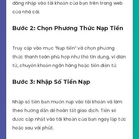
đăng nhập vào tài khoản của bạn trên trang web
của nhà cái.
Bước 2: Chọn Phương Thức Nạp Tiền
Truy cập vào mục “Nạp tiền” và chọn phương
thức thanh toán phù hợp như thẻ tín dụng, ví điện
tử, chuyển khoản ngân hàng hoặc tiền điện tử.
Bước 3: Nhập Số Tiền Nạp
Nhập số tiền bạn muốn nạp vào tài khoản và làm
theo hướng dẫn để hoàn tất giao dịch. Tiền sẽ
được cập nhật vào tài khoản của bạn ngay lập tức
hoặc sau vài phút.