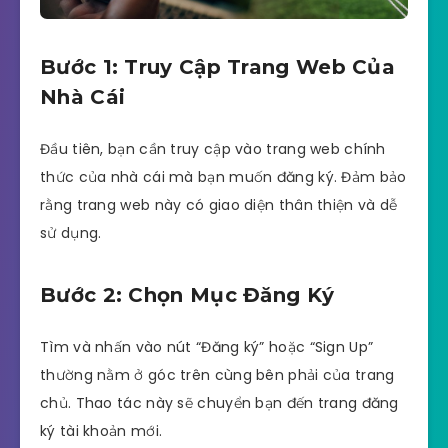
Bước 1: Truy Cập Trang Web Của
Nhà Cái
Đầu tiên, bạn cần truy cập vào trang web chính
thức của nhà cái mà bạn muốn đăng ký. Đảm bảo
rằng trang web này có giao diện thân thiện và dễ
sử dụng.
Bước 2: Chọn Mục Đăng Ký
Tìm và nhấn vào nút “Đăng ký” hoặc “Sign Up”
thường nằm ở góc trên cùng bên phải của trang
chủ. Thao tác này sẽ chuyển bạn đến trang đăng
ký tài khoản mới.