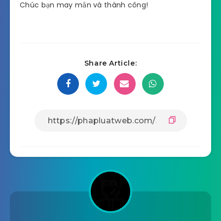
Chúc bạn may mắn và thành công!
Share Article: