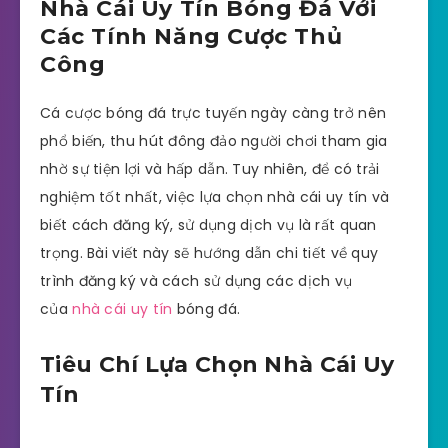
Nhà Cái Uy Tín Bóng Đá Với
Các Tính Năng Cược Thủ
Công
Cá cược bóng đá trực tuyến ngày càng trở nên
phổ biến, thu hút đông đảo người chơi tham gia
nhờ sự tiện lợi và hấp dẫn. Tuy nhiên, để có trải
nghiệm tốt nhất, việc lựa chọn nhà cái uy tín và
biết cách đăng ký, sử dụng dịch vụ là rất quan
trọng. Bài viết này sẽ hướng dẫn chi tiết về quy
trình đăng ký và cách sử dụng các dịch vụ
của
nhà cái uy tín
bóng đá.
Tiêu Chí Lựa Chọn Nhà Cái Uy
Tín