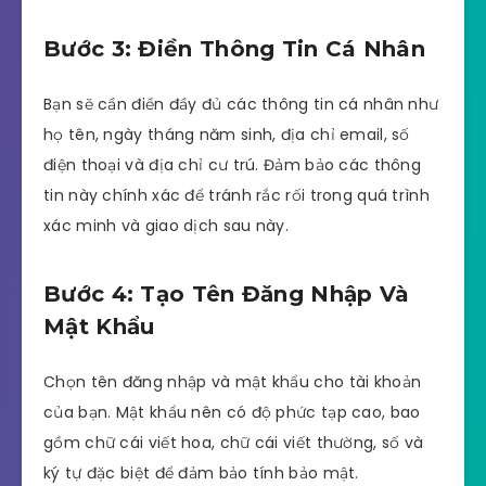
Bước 3: Điền Thông Tin Cá Nhân
Bạn sẽ cần điền đầy đủ các thông tin cá nhân như
họ tên, ngày tháng năm sinh, địa chỉ email, số
điện thoại và địa chỉ cư trú. Đảm bảo các thông
tin này chính xác để tránh rắc rối trong quá trình
xác minh và giao dịch sau này.
Bước 4: Tạo Tên Đăng Nhập Và
Mật Khẩu
Chọn tên đăng nhập và mật khẩu cho tài khoản
của bạn. Mật khẩu nên có độ phức tạp cao, bao
gồm chữ cái viết hoa, chữ cái viết thường, số và
ký tự đặc biệt để đảm bảo tính bảo mật.