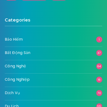
Categories
Bảo Hiểm
1
Bất Động Sản
37
Công Nghệ
64
Công Nghiệp
16
Dịch Vụ
70
Du Lịch
55