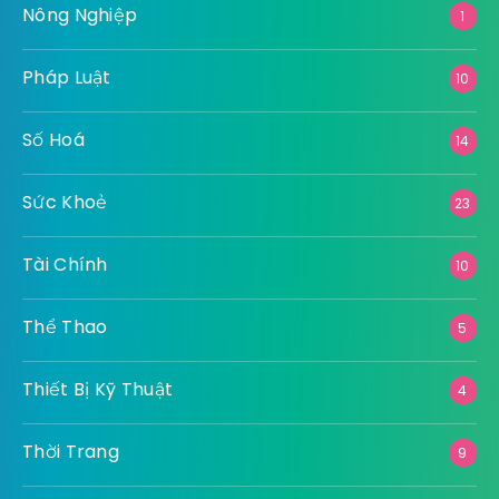
Nông Nghiệp
1
Pháp Luật
10
Số Hoá
14
Sức Khoẻ
23
Tài Chính
10
Thể Thao
5
Thiết Bị Kỹ Thuật
4
Thời Trang
9