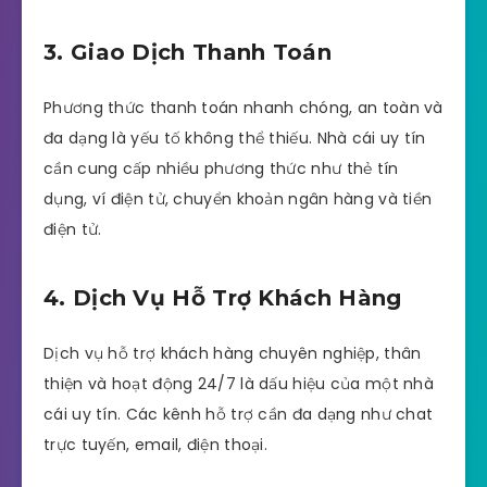
3. Giao Dịch Thanh Toán
Phương thức thanh toán nhanh chóng, an toàn và
đa dạng là yếu tố không thể thiếu. Nhà cái uy tín
cần cung cấp nhiều phương thức như thẻ tín
dụng, ví điện tử, chuyển khoản ngân hàng và tiền
điện tử.
4. Dịch Vụ Hỗ Trợ Khách Hàng
Dịch vụ hỗ trợ khách hàng chuyên nghiệp, thân
thiện và hoạt động 24/7 là dấu hiệu của một nhà
cái uy tín. Các kênh hỗ trợ cần đa dạng như chat
trực tuyến, email, điện thoại.