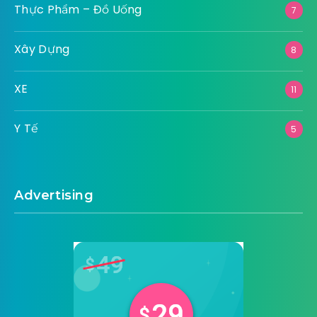
Thực Phẩm – Đồ Uống
7
Xây Dựng
8
XE
11
Y Tế
5
Advertising