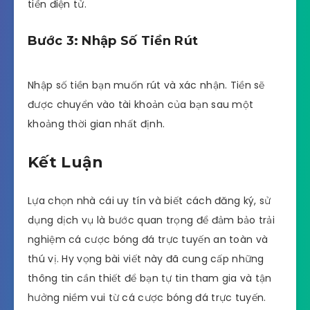
tiền điện tử.
Bước 3: Nhập Số Tiền Rút
Nhập số tiền bạn muốn rút và xác nhận. Tiền sẽ
được chuyển vào tài khoản của bạn sau một
khoảng thời gian nhất định.
Kết Luận
Lựa chọn nhà cái uy tín và biết cách đăng ký, sử
dụng dịch vụ là bước quan trọng để đảm bảo trải
nghiệm cá cược bóng đá trực tuyến an toàn và
thú vị. Hy vọng bài viết này đã cung cấp những
thông tin cần thiết để bạn tự tin tham gia và tận
hưởng niềm vui từ cá cược bóng đá trực tuyến.