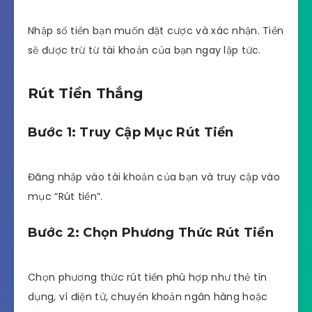
Nhập số tiền bạn muốn đặt cược và xác nhận. Tiền
sẽ được trừ từ tài khoản của bạn ngay lập tức.
Rút Tiền Thắng
Bước 1: Truy Cập Mục Rút Tiền
Đăng nhập vào tài khoản của bạn và truy cập vào
mục “Rút tiền”.
Bước 2: Chọn Phương Thức Rút Tiền
Chọn phương thức rút tiền phù hợp như thẻ tín
dụng, ví điện tử, chuyển khoản ngân hàng hoặc