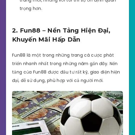
trọng hơn.
2. Fun88 – Nền Tảng Hiện Đại,
Khuyến Mãi Hấp Dẫn
Fun88 là một trong những trang cá cược phát
triển nhanh nhất trong những năm gần đây. Nền
tảng của Fun88 được đầu tư rất kỹ, giao diện hiện
đại, dễ sử dụng, phù hợp với cả người mới.