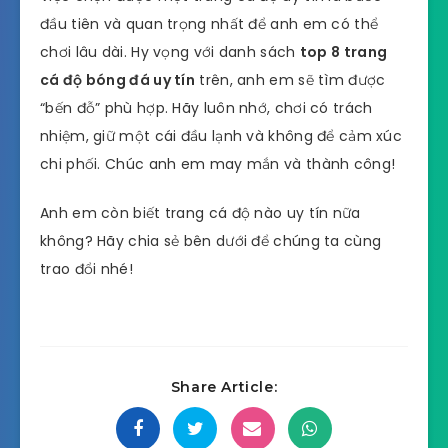
đầu tiên và quan trọng nhất để anh em có thể
chơi lâu dài. Hy vọng với danh sách
top 8 trang
cá độ bóng đá uy tín
trên, anh em sẽ tìm được
“bến đỗ” phù hợp. Hãy luôn nhớ, chơi có trách
nhiệm, giữ một cái đầu lạnh và không để cảm xúc
chi phối. Chúc anh em may mắn và thành công!
Anh em còn biết trang cá độ nào uy tín nữa
không? Hãy chia sẻ bên dưới để chúng ta cùng
trao đổi nhé!
Share Article: