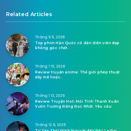
Related Articles
Tháng 5 5, 2026
Top phim Hàn Quốc có dàn diễn viên đẹp
không góc chết.
Tháng 1 15, 2026
Review truyện anime: Thế giới phép thuật
đầy mê hoặc.
Tháng 1 13, 2026
Review Truyện Hot: Mối Tình Thanh Xuân
Vườn Trường Đáng Đọc Nhất. Yêu cầu:
Tháng 12 9, 2025
Từ Tần Thời Minh Nguyệt đến Đấu La Đại