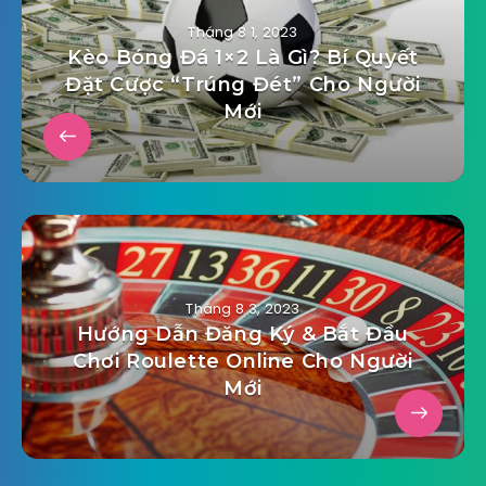
Tháng 8 1, 2023
Kèo Bóng Đá 1×2 Là Gì? Bí Quyết
Đặt Cược “Trúng Đét” Cho Người
Mới
Tháng 8 3, 2023
Hướng Dẫn Đăng Ký & Bắt Đầu
Chơi Roulette Online Cho Người
Mới