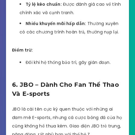
Tỷ lệ kèo chuẩn:
Được đánh giá cao về tính
chính xác và cạnh tranh.
Nhiều khuyến mãi hấp dẫn:
Thường xuyên
có các chương trình hoàn trả, thưởng nạp lại.
Điểm trừ:
Đôi khi hệ thống bảo trì, gây gián đoạn.
6. JBO – Dành Cho Fan Thể Thao
Và E-sports
JBO là cái tên cực kỳ quen thuộc với những ai
đam mê E-sports, nhưng cá cược bóng đá của họ
cũng không hề thua kém. Giao diện JBO trẻ trung,
năng động, rất phù hợp với thế hệ Z.