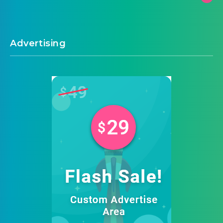
Advertising