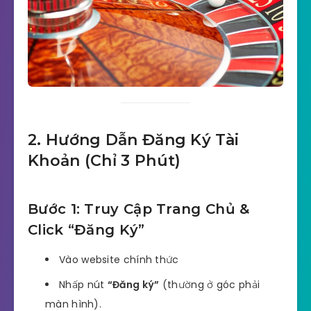
2. Hướng Dẫn Đăng Ký Tài
Khoản (Chỉ 3 Phút)
Bước 1: Truy Cập Trang Chủ &
Click “Đăng Ký”
Vào website chính thức
Nhấp nút
“Đăng ký”
(thường ở góc phải
màn hình).