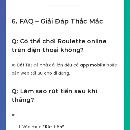
6. FAQ – Giải Đáp Thắc Mắc
Q: Có thể chơi Roulette online
trên điện thoại không?
A:
Có!
Tất cả nhà cái lớn đều có
app mobile
hoặc
bản web tối ưu cho di động.
Q: Làm sao rút tiền sau khi
thắng?
A:
Vào mục
“Rút tiền”
.