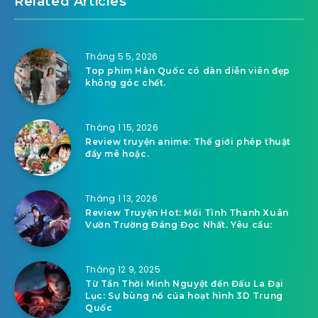
Related Articles
Tháng 5 5, 2026
Top phim Hàn Quốc có dàn diễn viên đẹp
không góc chết.
Tháng 1 15, 2026
Review truyện anime: Thế giới phép thuật
đầy mê hoặc.
Tháng 1 13, 2026
Review Truyện Hot: Mối Tình Thanh Xuân
Vườn Trường Đáng Đọc Nhất. Yêu cầu:
Tháng 12 9, 2025
Từ Tần Thời Minh Nguyệt đến Đấu La Đại
Lục: Sự bùng nổ của hoạt hình 3D Trung
Quốc