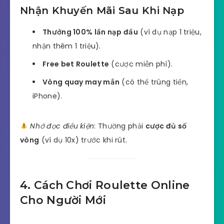
Nhận Khuyến Mãi Sau Khi Nạp
Thưởng 100% lần nạp đầu
(ví dụ nạp 1 triệu,
nhận thêm 1 triệu).
Free bet Roulette
(cược miễn phí).
Vòng quay may mắn
(có thể trúng tiền,
iPhone).
Nhớ đọc điều kiện
: Thường phải
cược đủ số
vòng
(ví dụ 10x) trước khi rút.
4. Cách Chơi Roulette Online
Cho Người Mới