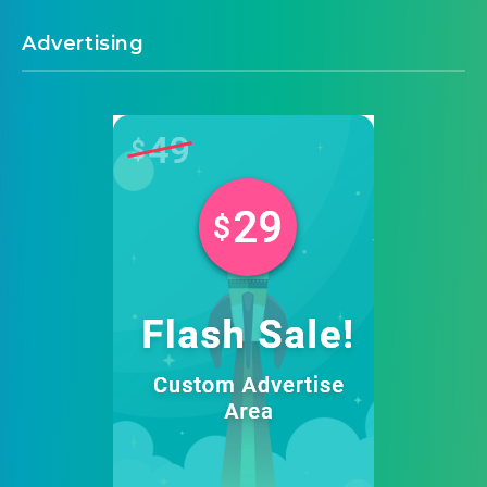
Advertising