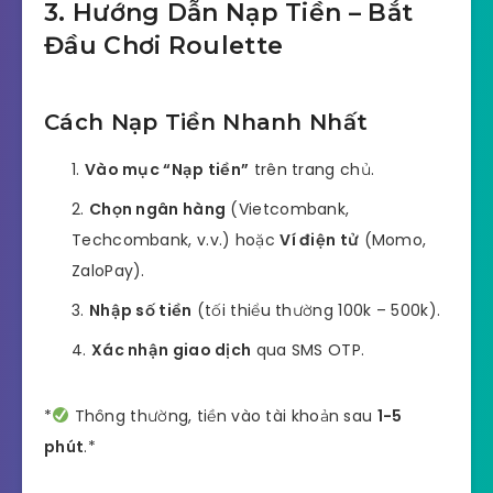
3. Hướng Dẫn Nạp Tiền – Bắt
Đầu Chơi Roulette
Cách Nạp Tiền Nhanh Nhất
Vào mục “Nạp tiền”
trên trang chủ.
Chọn ngân hàng
(Vietcombank,
Techcombank, v.v.) hoặc
Ví điện tử
(Momo,
ZaloPay).
Nhập số tiền
(tối thiểu thường 100k – 500k).
Xác nhận giao dịch
qua SMS OTP.
*
Thông thường, tiền vào tài khoản sau
1-5
phút
.*