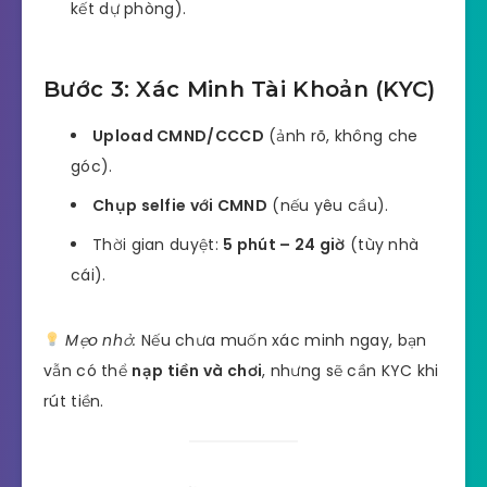
kết dự phòng).
Bước 3: Xác Minh Tài Khoản (KYC)
Upload CMND/CCCD
(ảnh rõ, không che
góc).
Chụp selfie với CMND
(nếu yêu cầu).
Thời gian duyệt:
5 phút – 24 giờ
(tùy nhà
cái).
Mẹo nhỏ:
Nếu chưa muốn xác minh ngay, bạn
vẫn có thể
nạp tiền và chơi
, nhưng sẽ cần KYC khi
rút tiền.