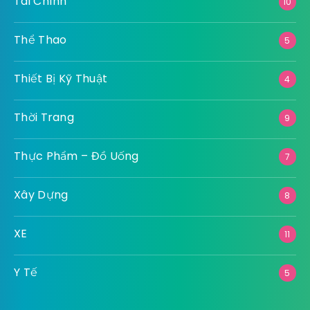
Tài Chính
10
Thể Thao
5
Thiết Bị Kỹ Thuật
4
Thời Trang
9
Thực Phẩm – Đồ Uống
7
Xây Dựng
8
XE
11
Y Tế
5