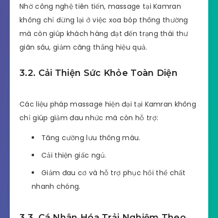
Nhờ công nghệ tiên tiến, massage tại Kamran
không chỉ dừng lại ở việc xoa bóp thông thường
mà còn giúp khách hàng đạt đến trạng thái thư
giãn sâu, giảm căng thẳng hiệu quả.
3.2. Cải Thiện Sức Khỏe Toàn Diện
Các liệu pháp massage hiện đại tại Kamran không
chỉ giúp giảm đau nhức mà còn hỗ trợ:
Tăng cường lưu thông máu.
Cải thiện giấc ngủ.
Giảm đau cơ và hỗ trợ phục hồi thể chất
nhanh chóng.
3.3. Cá Nhân Hóa Trải Nghiệm Theo