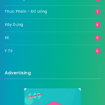
Thực Phẩm – Đồ Uống
7
Xây Dựng
8
XE
11
Y Tế
5
Advertising