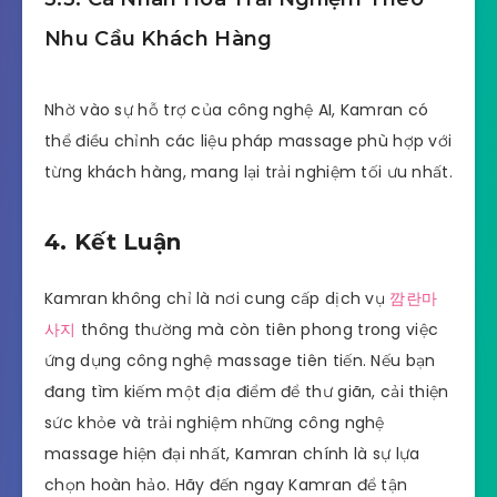
Nhu Cầu Khách Hàng
Nhờ vào sự hỗ trợ của công nghệ AI, Kamran có
thể điều chỉnh các liệu pháp massage phù hợp với
từng khách hàng, mang lại trải nghiệm tối ưu nhất.
4. Kết Luận
Kamran không chỉ là nơi cung cấp dịch vụ
깜란마
사지
thông thường mà còn tiên phong trong việc
ứng dụng công nghệ massage tiên tiến. Nếu bạn
đang tìm kiếm một địa điểm để thư giãn, cải thiện
sức khỏe và trải nghiệm những công nghệ
massage hiện đại nhất, Kamran chính là sự lựa
chọn hoàn hảo. Hãy đến ngay Kamran để tận