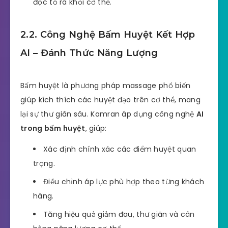
độc tố ra khỏi cơ thể.
2.2. Công Nghệ Bấm Huyệt Kết Hợp
AI – Đánh Thức Năng Lượng
Bấm huyệt là phương pháp massage phổ biến
giúp kích thích các huyệt đạo trên cơ thể, mang
lại sự thư giãn sâu. Kamran áp dụng công nghệ
AI
trong bấm huyệt
, giúp:
Xác định chính xác các điểm huyệt quan
trọng.
Điều chỉnh áp lực phù hợp theo từng khách
hàng.
Tăng hiệu quả giảm đau, thư giãn và cân