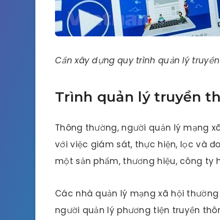
Cần xây dựng quy trình quản lý truyề
Trình quản lý truyền th
Thông thường, người quản lý mạng xã 
với việc giám sát, thực hiện, lọc và 
một sản phẩm, thương hiệu, công ty 
Các nhà quản lý mạng xã hội thường đư
người quản lý phương tiện truyền thô