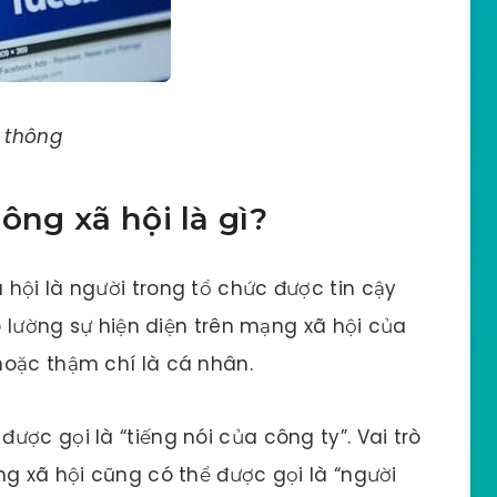
n thông
ông xã hội là gì?
hội là người trong tổ chức được tin cậy
đo lường sự hiện diện trên mạng xã hội của
hoặc thậm chí là cá nhân.
ợc gọi là “tiếng nói của công ty”. Vai trò
ng xã hội cũng có thể được gọi là “người