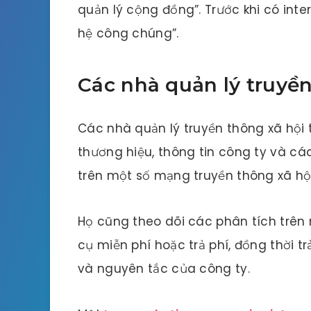
quản lý cộng đồng”. Trước khi có inter
hệ công chúng”.
Các nhà quản lý truyền
Các nhà quản lý truyền thông xã hội 
thương hiệu, thông tin công ty và các
trên một số mạng truyền thông xã hộ
Họ cũng theo dõi các phân tích trê
cụ miễn phí hoặc trả phí, đồng thời tr
và nguyên tắc của công ty.