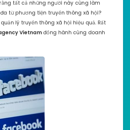
rằng tất cả những người này cùng làm
i đa từ phương tiện truyền thông xã hội?
 quản lý truyền thông xã hội hiệu quả. Rất
agency Vietnam
đồng hành cùng doanh