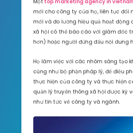
Một
top marketing agency in vietna
mới cho công ty của họ, liên tục đổi
mới và đo lường hiệu quả hoạt động 
xã hội có thể báo cáo với giám đốc t
hơn) hoặc người đứng đầu nội dung 
Họ làm việc với các nhóm sáng tạo k
cũng như bộ phận pháp lý, để điều phố
thực hiện của công ty và thực hiện cá
quản lý truyền thông xã hội được kỳ
như tin tức về công ty và ngành.