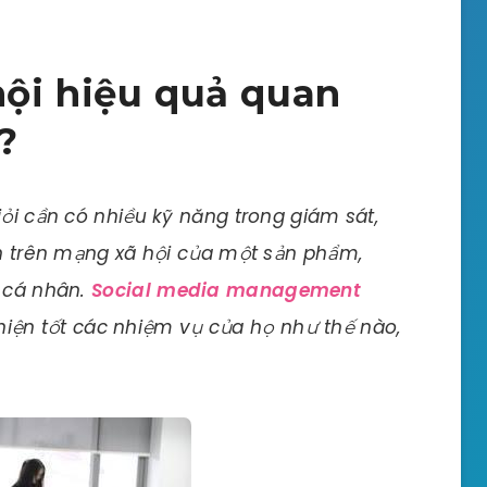
ội hiệu quả quan
?
iỏi cần có nhiều kỹ năng trong giám sát,
ện trên mạng xã hội của một sản phẩm,
à cá nhân.
Social media management
iện tốt các nhiệm vụ của họ như thế nào,