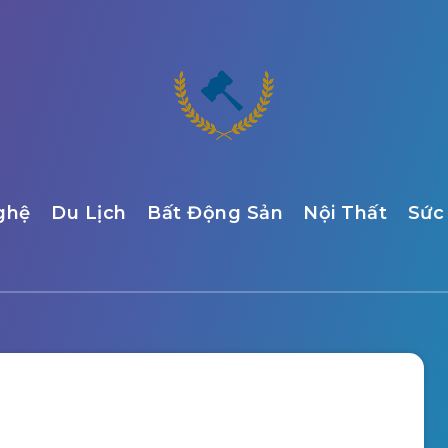
ghệ
Du Lịch
Bất Động Sản
Nội Thất
Sức