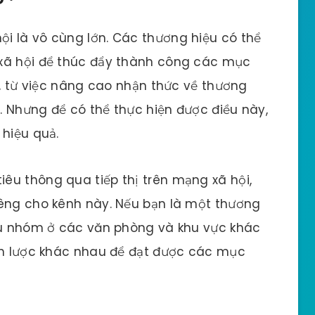
i là vô cùng lớn. Các thương hiệu có thể
 xã hội để thúc đẩy thành công các mục
ị, từ việc nâng cao nhận thức về thương
 Nhưng để có thể thực hiện được điều này,
 hiệu quả.
êu thông qua tiếp thị trên mạng xã hội,
iêng cho kênh này. Nếu bạn là một thương
iều nhóm ở các văn phòng và khu vực khác
iến lược khác nhau để đạt được các mục