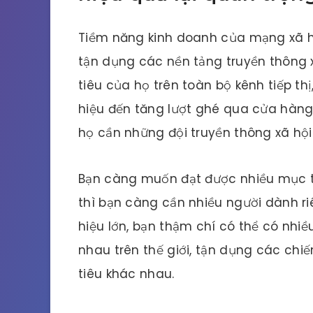
Tiềm năng kinh doanh của mạng xã hộ
tận dụng các nền tảng truyền thông
tiêu của họ trên toàn bộ kênh tiếp th
hiệu đến tăng lượt ghé qua cửa hàng.
họ cần những đội truyền thông xã hội
Bạn càng muốn đạt được nhiều mục ti
thì bạn càng cần nhiều người dành r
hiệu lớn, bạn thậm chí có thể có nh
nhau trên thế giới, tận dụng các ch
tiêu khác nhau.