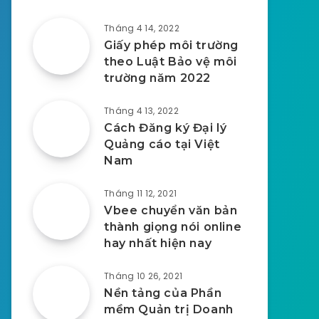
Tháng 4 14, 2022
Giấy phép môi trường
theo Luật Bảo vệ môi
trường năm 2022
Tháng 4 13, 2022
Cách Đăng ký Đại lý
Quảng cáo tại Việt
Nam
Tháng 11 12, 2021
Vbee chuyển văn bản
thành giọng nói online
hay nhất hiện nay
Tháng 10 26, 2021
Nền tảng của Phần
mềm Quản trị Doanh