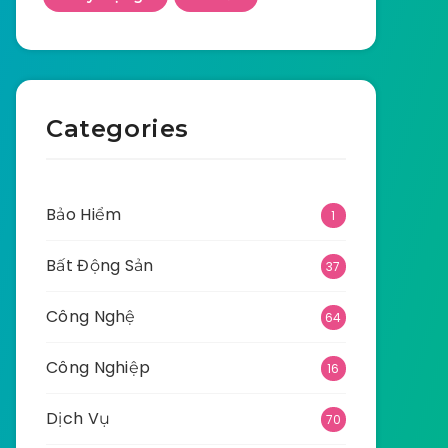
Categories
Bảo Hiểm
1
Bất Động Sản
37
Công Nghệ
64
Công Nghiệp
16
Dịch Vụ
70