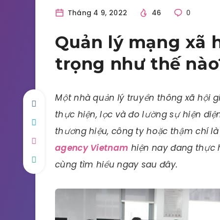
Tháng 4 9, 2022
46
0
Quản lý mạng xã h
trọng như thế nào
Một nhà quản lý truyền thông xã hội g
thực hiện, lọc và đo lường sự hiện di
thương hiệu, công ty hoặc thậm chí l
agency Vietnam
hiện nay đang thực h
cùng tìm hiểu ngay sau đây.