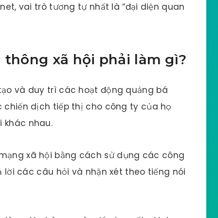
net, vai trò tương tự nhất là “đại diện quan
 thông xã hội phải làm gì?
tạo và duy trì các hoạt động quảng bá
 chiến dịch tiếp thị cho công ty của họ
i khác nhau.
n mạng xã hội bằng cách sử dụng các công
ả lời các câu hỏi và nhận xét theo tiếng nói