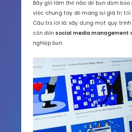
Bây giờ làm thế nào để bạn đảm bảo 
việc chung tay để mang lại giá trị tố
Câu trả lời là: xây dựng một quy trình
cần đến
social media management 
nghiệp bạn.