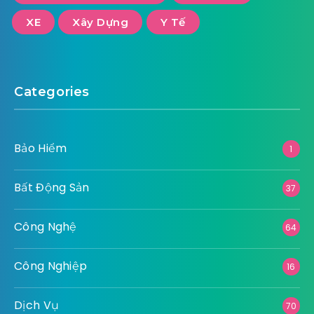
XE
Xây Dựng
Y Tế
Categories
Bảo Hiểm
1
Bất Động Sản
37
Công Nghệ
64
Công Nghiệp
16
Dịch Vụ
70