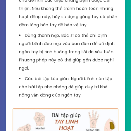
cho đến khi các triệu chứng bệnh được cải
thiện. Nếu không thể tránh hoàn toàn những
hoạt động này, hãy sử dụng găng tay có phần
đệm lòng bàn tay để bảo vệ tay.
Dùng thanh nẹp. Bác sĩ có thể chỉ định
người bệnh đeo nẹp vào ban đêm để cố định
ngón tay bị ảnh hưởng trong tối đa sáu tuần.
Phương pháp này có thể giúp gân được nghỉ
ngơi.
Các bài tập kéo giãn. Người bệnh nên tập
các bài tập nhẹ nhàng để giúp duy trì khả
năng vận động của ngón tay.