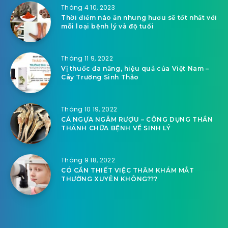
Tháng 4 10, 2023
Thời điểm nào ăn nhung hươu sẽ tốt nhất với
mỗi loại bệnh lý và độ tuổi
Tháng 11 9, 2022
Vị thuốc đa năng, hiệu quả của Việt Nam –
Cây Trường Sinh Thảo
Tháng 10 19, 2022
CÁ NGỰA NGÂM RƯỢU – CÔNG DỤNG THẦN
THÁNH CHỮA BỆNH VỀ SINH LÝ
Tháng 9 18, 2022
CÓ CẦN THIẾT VIỆC THĂM KHÁM MẮT
THƯỜNG XUYÊN KHÔNG???