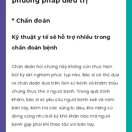
phương pháp điều trị
* Chẩn đoán
Kỹ thuật y tế sẽ hỗ trợ nhiều trong
chẩn đoán bệnh
Chẩn đoán hội chứng này không cần thực hiện
bất kỳ xét nghiệm phức tạp nào. Bác sĩ có thể đưa
ra chẩn đoán dựa trên tiền sử bệnh và khám triệu
chứng thực thể ở người bệnh. Trong quá trình
khám, bác sĩ sẽ yêu cầu người bệnh xoè và nắm
bàn tay, kiểm tra các vùng bị đau, khả năng cử
động cũng như bất kỳ khó khăn nào mà người
bệnh gặp phải khi thao tác với bàn tay.