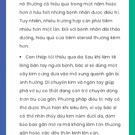
nó thường có hiệu quả trong một năm hoặc
hơn ở hầu hết những bệnh nhân được điều trị.
Tuy nhiên, nhiều trường hợp cần phải tiêm
nhiều hơn một lần. Đối với bệnh nhân đái tháo
đường, hiệu quả của tiêm steroid thường kém
hơn.
Can thiệp tối thiểu qua da. Sau khi làm tê
lòng bàn tay người bệnh, bác sĩ sẽ dùng một
cây kim cứng đưa vào mô xung quanh gân bị
ảnh hưởng. Di chuyển kim và ngón tay giúp
phá vỡ sự co thắt đang cản trở chuyển động
trơn tru của gân. Phương pháp điều trị này có
thể được thực hiện khi siêu âm, vì vậy bác sĩ
có thể nhìn thấy đầu kim nằm dưới da, đảm
bảo bao gân mở ra mà không làm tổn thương
gân hoặc các dây thần kinh lân cận.