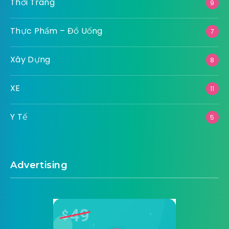
Thời Trang
9
Thực Phẩm – Đồ Uống
7
Xây Dựng
8
XE
11
Y Tế
5
Advertising