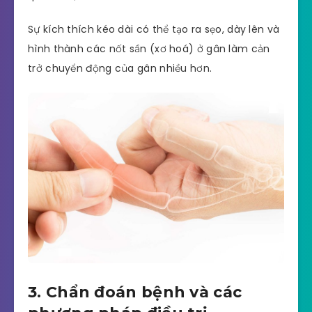
Sự kích thích kéo dài có thể tạo ra sẹo, dày lên và
hình thành các nốt sần (xơ hoá) ở gân làm cản
trở chuyển động của gân nhiều hơn.
3. Chẩn đoán bệnh và các