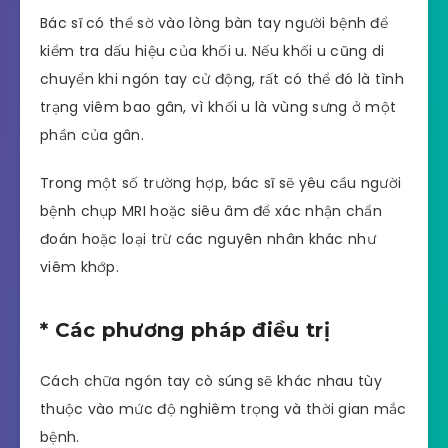
Bác sĩ có thể sờ vào lòng bàn tay người bệnh để
kiểm tra dấu hiệu của khối u. Nếu khối u cũng di
chuyển khi ngón tay cử động, rất có thể đó là tình
trạng viêm bao gân, vì khối u là vùng sưng ở một
phần của gân.
Trong một số trường hợp, bác sĩ sẽ yêu cầu người
bệnh chụp MRI hoặc siêu âm để xác nhận chẩn
đoán hoặc loại trừ các nguyên nhân khác như
viêm khớp.
* Các phương pháp điều trị
Cách chữa ngón tay cò súng sẽ khác nhau tùy
thuộc vào mức độ nghiêm trọng và thời gian mắc
bệnh.