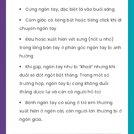
Cứng ngón tay, đặc biệt là vào buổi sáng
Cảm giác có tiếng bật hoặc tiếng click khi di
chuyển ngón tay
Đau hoặc xuất hiện vết sưng (nốt u nhỏ)
trong lòng bàn tay ở phần gốc ngón tay bị ảnh
hưởng
Khi gập, ngón tay như bị “khoá” nhưng khi
duỗi sẽ đột ngột bật thẳng. Trong một số
trường hợp, ngón tay bị cong không duỗi
thẳng được lại và cần có người hỗ trợ
Bệnh ngón tay cò súng ở trẻ em thường
xuất hiện ở ngón cái, còn người lớn thường bị ở
ngón giữa..