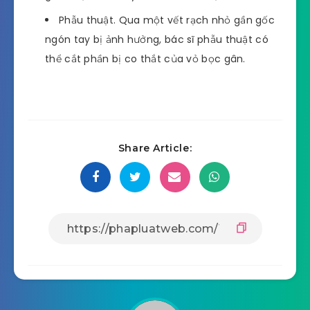
Phẫu thuật. Qua một vết rạch nhỏ gần gốc
ngón tay bị ảnh hưởng, bác sĩ phẫu thuật có
thể cắt phần bị co thắt của vỏ bọc gân.
Share Article: