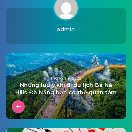
admin
Tháng 3 9, 2022
Những lưu ý khi đi du lịch Bà Nà
Hills Đà Nẵng bạn có thể quan tâm