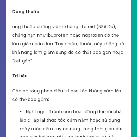
Dùng thuốc
ùng thuốc chống viêm không steroid (NSAIDs),
chẳng hạn như ibuprofen hoặc naproxen có thể
làm giảm cơn đau. Tuy nhiên, thuốc này không có
khả năng làm giảm sưng do co thắt bao gân hoặc
“kẹt gân”.
Trị liệu
Các phương pháp điều trị bảo tồn không xâm lấn
có thể bao gồm:
Nghỉ ngơi. Tránh các hoạt động đòi hỏi phải
lặp đi lặp lại thao tác cầm nắm hoặc sử dụng
máy móc cầm tay có rung trong thời gian dài