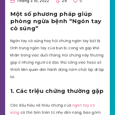
Tháng 3 10, 2022
29
0
Một số phương pháp giúp
phòng ngừa bệnh “Ngón tay
cò súng”
Ngón tay cò súng hay hội chứng ngón tay bật là
tình trạng ngón tay của bạn bị cong và gặp khó
khăn trong việc duỗi thẳng. Hội chứng này thường
gặp ở những người có đặc thù công việc hoặc sở
thích liên quan đến hành động nắm chặt lặp đi lặp
lại.
1. Các triệu chứng thường gặp
Các dấu hiệu và triệu chứng của
ngón tay cò
súng
có thể tiến triển từ nhẹ đến nặng, bao gồm: