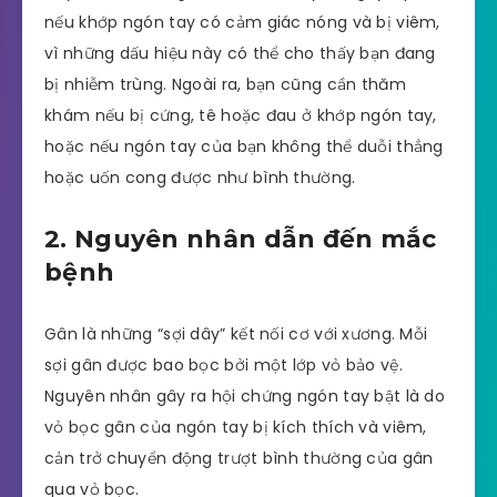
nếu khớp ngón tay có cảm giác nóng và bị viêm,
vì những dấu hiệu này có thể cho thấy bạn đang
bị nhiễm trùng. Ngoài ra, bạn cũng cần thăm
khám nếu bị cứng, tê hoặc đau ở khớp ngón tay,
hoặc nếu ngón tay của bạn không thể duỗi thẳng
hoặc uốn cong được như bình thường.
2. Nguyên nhân dẫn đến mắc
bệnh
Gân là những “sợi dây” kết nối cơ với xương. Mỗi
sợi gân được bao bọc bởi một lớp vỏ bảo vệ.
Nguyên nhân gây ra hội chứng ngón tay bật là do
vỏ bọc gân của ngón tay bị kích thích và viêm,
cản trở chuyển động trượt bình thường của gân
qua vỏ bọc.