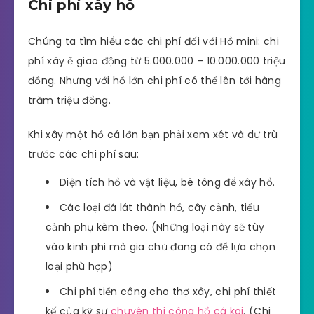
Chi phí xây hồ
Chúng ta tìm hiểu các chi phí đối với Hồ mini: chi
phí xây ẽ giao động từ 5.000.000 – 10.000.000 triệu
đồng. Nhưng với hồ lớn chi phí có thể lên tới hàng
trăm triệu đồng.
Khi xây một hồ cá lớn bạn phải xem xét và dự trù
trước các chi phí sau:
Diện tích hồ và vật liệu, bê tông để xây hồ.
Các loại đá lát thành hồ, cây cảnh, tiểu
cảnh phụ kèm theo. (Những loại này sẽ tùy
vào kinh phi mà gia chủ đang có để lựa chọn
loại phù hợp)
Chi phí tiền công cho thợ xây, chi phí thiết
kế của kỹ sư
chuyên thi công hồ cá koi
. (Chi