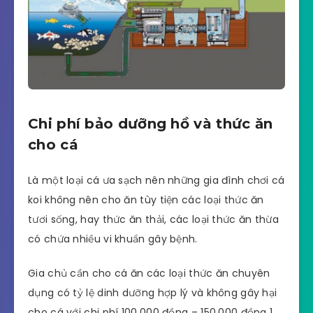
Chi phí bảo dưỡng hồ và thức ăn
cho cá
Là một loại cá ưa sạch nên những gia đình chơi cá
koi không nên cho ăn tùy tiện các loại thức ăn
tươi sống, hay thức ăn thải, các loại thức ăn thừa
có chứa nhiều vi khuẩn gây bệnh.
Gia chủ cần cho cá ăn các loại thức ăn chuyên
dụng có tỷ lệ dinh dưỡng hợp lý và không gây hại
cho cá với chi phí 100.000 đồng – 150.000 đồng 1