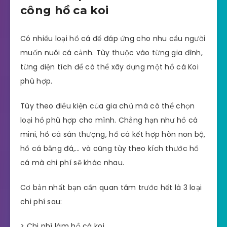
công hồ ca koi
Có nhiều loại hồ cá để đáp ứng cho nhu cầu người
muốn nuôi cá cảnh. Tùy thuộc vào từng gia đình,
từng diện tích để có thể xây dựng một hồ cá Koi
phù hợp.
Tùy theo điều kiện của gia chủ mà có thể chọn
loại hồ phù hợp cho mình. Chẳng hạn như hồ cá
mini, hồ cá sân thượng, hồ cá kết hợp hòn non bộ,
hồ cá bằng đá,… và cũng tùy theo kích thước hồ
cá mà chi phí sẽ khác nhau.
Cơ bản nhất bạn cần quan tâm trước hết là 3 loại
chi phí sau:
> Chi phí làm hồ cá koi