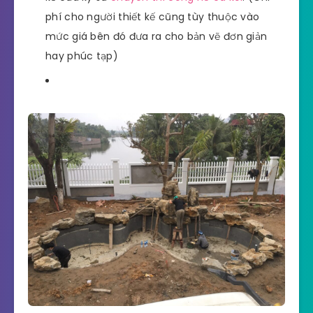
phí cho người thiết kế cũng tùy thuộc vào
mức giá bên đó đưa ra cho bản vẽ đơn giản
hay phúc tạp)