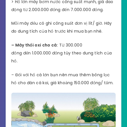
> Hồ lớn máy bơm nước công suất mạnh, giá dao
động từ 2.000.000 đồng đến 7.000.000 đồng.
Mỗi máy đều có ghi công suất đơn vị lít/ giờ. Hãy
đo dung tích của hồ trước khi mua bạn nhé.
– Máy thổi oxi cho cá:
Từ 300.000
đồng đến 1.000.000 đồng tùy theo dung tích của
hồ.
– Đối với hồ cá lớn bạn nên mua thêm bông lọc
hồ cho đàn cá koi, giá khoảng 150.000 đồng/ tấm.