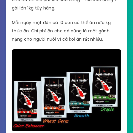
gói lớn 1kg tùy hãng.
Mỗi ngày một đàn cá 10 con có thể ăn nửa kg
thức ăn. Chi phí ăn cho cá cũng là một gánh
nặng cho người nuôi vì cá koi ăn rất nhiều.