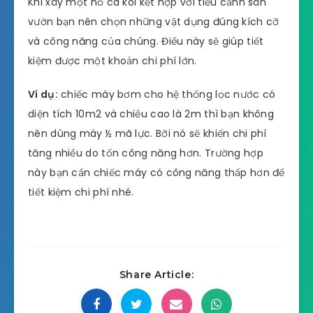
Khi xây một hồ cá koi kết hợp với tiểu cảnh sân
vườn bạn nên chọn những vật dụng đúng kích cỡ
và công năng của chúng. Điều này sẽ giúp tiết
kiệm được một khoản chi phí lớn.
Ví dụ:
chiếc máy bơm cho hệ thống lọc nước có
diện tích 10m2 và chiều cao là 2m thì bạn không
nên dùng máy ½ mã lực. Bỡi nó sẽ khiến chi phí
tăng nhiều do tốn công năng hơn. Trường hợp
này bạn cần chiếc máy có công năng thấp hơn để
tiết kiệm chi phí nhé.
Share Article: