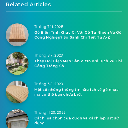
Related Articles
Tháng 7 11, 2025
Gỗ Biến Tính Khác Gì Với Gỗ Tự Nhiên Và Gỗ
Công Nghiệp? So Sánh Chi Tiết Từ A-Z
Tháng 8 7, 2023
Thay Đổi Diện Mạo Sân Vườn Với Dịch Vụ Thi
Công Trồng Cỏ
Tháng 6 3, 2023
Một số những thông tin hữu ích về gỗ nhựa
mà có thể bạn chưa biết
Tháng 11 20, 2022
Cách lựa chọn cửa cuốn và cách lắp đặt sử
dụng