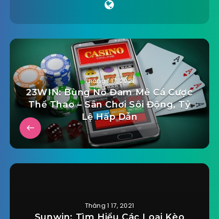
Tháng 1 17, 2021
23WIN: Bùng Nổ Đam Mê Cá Cược
Thể Thao – Sân Chơi Sôi Động, Tỷ
Lệ Hấp Dẫn
Tháng 1 17, 2021
Sunwin: Tìm Hiểu Các Loại Kèo