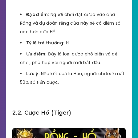
Đặc điểm:
Người chơi đặt cược vào cửa
Rồng và dự đoán rằng cửa này sẽ có điểm số
cao hơn cửa Hổ.
Tỷ lệ trả thưởng:
1:1.
Ưu điểm:
Đây là loại cược phổ biến và dễ
chơi, phù hợp với người mới bắt đầu.
Lưu ý:
Nếu kết quả là Hòa, người chơi sẽ mất
50% số tiền cược.
2.2. Cược Hổ (Tiger)