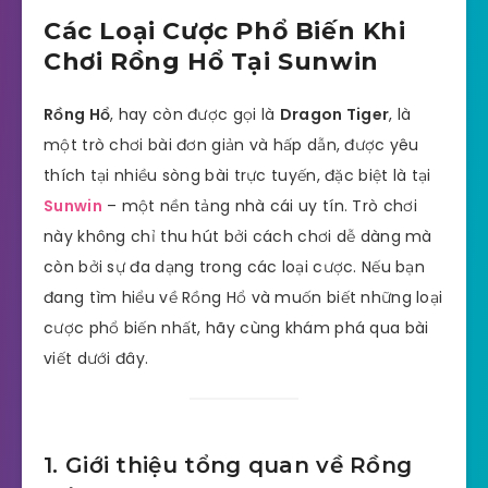
Các Loại Cược Phổ Biến Khi
Chơi Rồng Hổ Tại Sunwin
Rồng Hổ
, hay còn được gọi là
Dragon Tiger
, là
một trò chơi bài đơn giản và hấp dẫn, được yêu
thích tại nhiều sòng bài trực tuyến, đặc biệt là tại
Sunwin
– một nền tảng nhà cái uy tín. Trò chơi
này không chỉ thu hút bởi cách chơi dễ dàng mà
còn bởi sự đa dạng trong các loại cược. Nếu bạn
đang tìm hiểu về Rồng Hổ và muốn biết những loại
cược phổ biến nhất, hãy cùng khám phá qua bài
viết dưới đây.
1. Giới thiệu tổng quan về Rồng