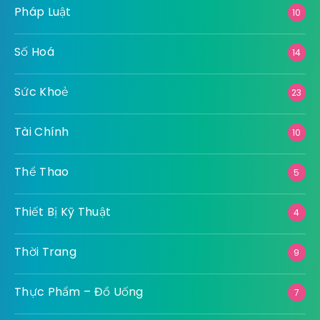
Pháp Luật
10
Số Hoá
14
Sức Khoẻ
23
Tài Chính
10
Thể Thao
5
Thiết Bị Kỹ Thuật
4
Thời Trang
9
Thực Phẩm – Đồ Uống
7