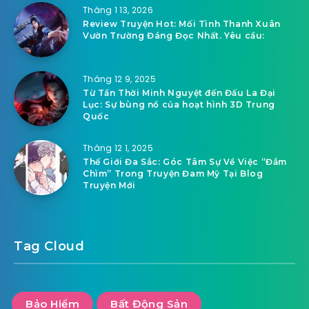
Tháng 1 13, 2026
Review Truyện Hot: Mối Tình Thanh Xuân
Vườn Trường Đáng Đọc Nhất. Yêu cầu:
Tháng 12 9, 2025
Từ Tần Thời Minh Nguyệt đến Đấu La Đại
Lục: Sự bùng nổ của hoạt hình 3D Trung
Quốc
Tháng 12 1, 2025
Thế Giới Đa Sắc: Góc Tâm Sự Về Việc “Đắm
Chìm” Trong Truyện Đam Mỹ Tại Blog
Truyện Mới
Tag Cloud
Bảo Hiểm
Bất Động Sản