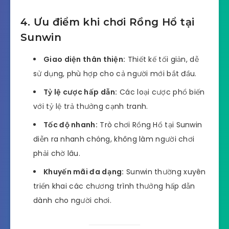
4. Ưu điểm khi chơi Rồng Hổ tại
Sunwin
Giao diện thân thiện:
Thiết kế tối giản, dễ
sử dụng, phù hợp cho cả người mới bắt đầu.
Tỷ lệ cược hấp dẫn:
Các loại cược phổ biến
với tỷ lệ trả thưởng cạnh tranh.
Tốc độ nhanh:
Trò chơi Rồng Hổ tại Sunwin
diễn ra nhanh chóng, không làm người chơi
phải chờ lâu.
Khuyến mãi đa dạng:
Sunwin thường xuyên
triển khai các chương trình thưởng hấp dẫn
dành cho người chơi.