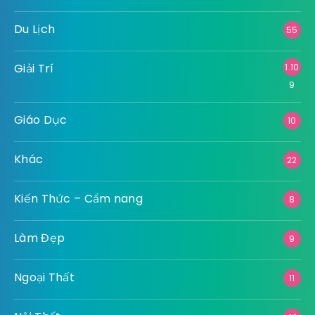
Du Lịch
55
Giải Trí
1.10
9
Giáo Dục
10
Khác
22
Kiến Thức – Cẩm nang
8
Làm Đẹp
9
Ngoại Thất
11