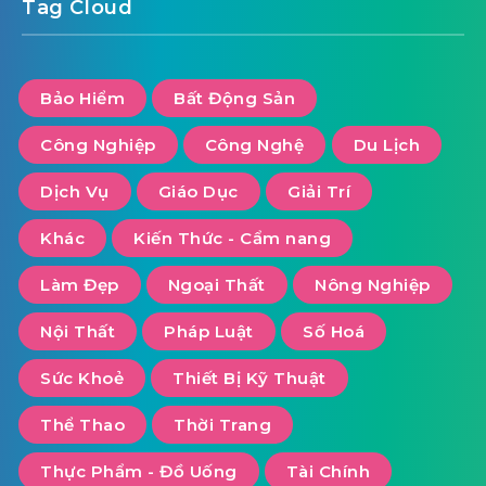
Tag Cloud
Bảo Hiểm
Bất Động Sản
Công Nghiệp
Công Nghệ
Du Lịch
Dịch Vụ
Giáo Dục
Giải Trí
Khác
Kiến Thức - Cẩm nang
Làm Đẹp
Ngoại Thất
Nông Nghiệp
Nội Thất
Pháp Luật
Số Hoá
Sức Khoẻ
Thiết Bị Kỹ Thuật
Thể Thao
Thời Trang
Thực Phẩm - Đồ Uống
Tài Chính