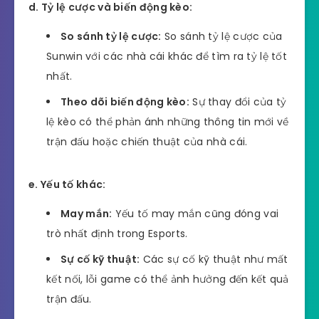
d. Tỷ lệ cược và biến động kèo:
So sánh tỷ lệ cược:
So sánh tỷ lệ cược của
Sunwin với các nhà cái khác để tìm ra tỷ lệ tốt
nhất.
Theo dõi biến động kèo:
Sự thay đổi của tỷ
lệ kèo có thể phản ánh những thông tin mới về
trận đấu hoặc chiến thuật của nhà cái.
e. Yếu tố khác:
May mắn:
Yếu tố may mắn cũng đóng vai
trò nhất định trong Esports.
Sự cố kỹ thuật:
Các sự cố kỹ thuật như mất
kết nối, lỗi game có thể ảnh hưởng đến kết quả
trận đấu.