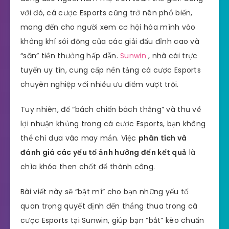
với đó, cá cược Esports cũng trở nên phổ biến,
mang đến cho người xem cơ hội hòa mình vào
không khí sôi động của các giải đấu đỉnh cao và
“săn” tiền thưởng hấp dẫn.
Sunwin
, nhà cái trực
tuyến uy tín, cung cấp nền tảng cá cược Esports
chuyên nghiệp với nhiều ưu điểm vượt trội.
Tuy nhiên, để “bách chiến bách thắng” và thu về
lợi nhuận khủng trong cá cược Esports, bạn không
thể chỉ dựa vào may mắn. Việc
phân tích và
đánh giá các yếu tố ảnh hưởng đến kết quả
là
chìa khóa then chốt để thành công.
Bài viết này sẽ “bật mí” cho bạn những yếu tố
quan trọng quyết định đến thắng thua trong cá
cược Esports tại Sunwin, giúp bạn “bắt” kèo chuẩn