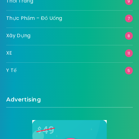
Thời Trang
9
Thực Phẩm – Đồ Uống
7
Xây Dựng
8
XE
11
Y Tế
5
Advertising