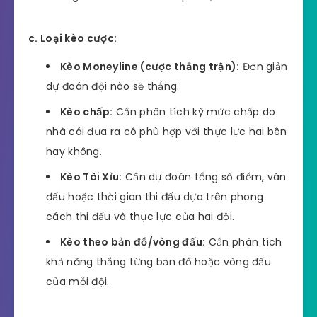
c. Loại kèo cược:
Kèo Moneyline (cược thắng trận):
Đơn giản
dự đoán đội nào sẽ thắng.
Kèo chấp:
Cần phân tích kỹ mức chấp do
nhà cái đưa ra có phù hợp với thực lực hai bên
hay không.
Kèo Tài Xỉu:
Cần dự đoán tổng số điểm, ván
đấu hoặc thời gian thi đấu dựa trên phong
cách thi đấu và thực lực của hai đội.
Kèo theo bản đồ/vòng đấu:
Cần phân tích
khả năng thắng từng bản đồ hoặc vòng đấu
của mỗi đội.