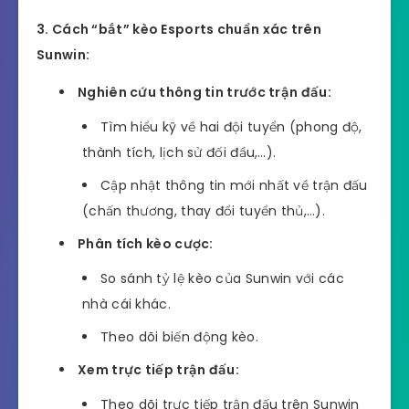
3. Cách “bắt” kèo Esports chuẩn xác trên
Sunwin:
Nghiên cứu thông tin trước trận đấu:
Tìm hiểu kỹ về hai đội tuyển (phong độ,
thành tích, lịch sử đối đầu,…).
Cập nhật thông tin mới nhất về trận đấu
(chấn thương, thay đổi tuyển thủ,…).
Phân tích kèo cược:
So sánh tỷ lệ kèo của Sunwin với các
nhà cái khác.
Theo dõi biến động kèo.
Xem trực tiếp trận đấu:
Theo dõi trực tiếp trận đấu trên Sunwin