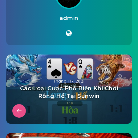
admin
Tháng 1 17, 2021
Các Loại Cược Phổ Biến Khi Chơi
Rồng Hổ Tại Sunwin