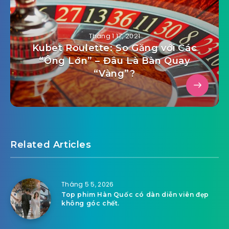
Tháng 1 17, 2021
Kubet Roulette: So Găng với Các
“Ông Lớn” – Đâu Là Bàn Quay
“Vàng”?
Related Articles
Tháng 5 5, 2026
Top phim Hàn Quốc có dàn diễn viên đẹp
không góc chết.