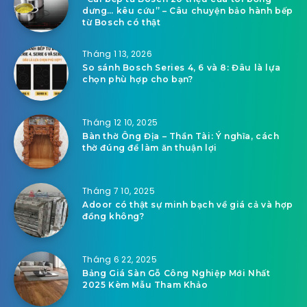
dưng… kêu cứu” – Câu chuyện bảo hành bếp
từ Bosch có thật
Tháng 1 13, 2026
So sánh Bosch Series 4, 6 và 8: Đâu là lựa
chọn phù hợp cho bạn?
Tháng 12 10, 2025
Bàn thờ Ông Địa – Thần Tài: Ý nghĩa, cách
thờ đúng để làm ăn thuận lợi
Tháng 7 10, 2025
Adoor có thật sự minh bạch về giá cả và hợp
đồng không?
Tháng 6 22, 2025
Bảng Giá Sàn Gỗ Công Nghiệp Mới Nhất
2025 Kèm Mẫu Tham Khảo