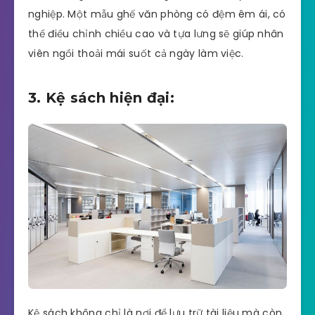
nghiệp. Một mẫu ghế văn phòng có đệm êm ái, có
thể điều chỉnh chiều cao và tựa lưng sẽ giúp nhân
viên ngồi thoải mái suốt cả ngày làm việc.
3. Kệ sách hiện đại:
Kệ sách không chỉ là nơi để lưu trữ tài liệu mà còn