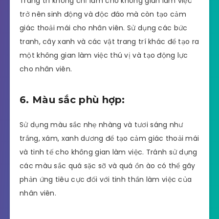
Trang trí không chỉ làm cho không gian làm việc
trở nên sinh động và độc đáo mà còn tạo cảm
giác thoải mái cho nhân viên. Sử dụng các bức
tranh, cây xanh và các vật trang trí khác để tạo ra
một không gian làm việc thú vị và tạo động lực
cho nhân viên.
6. Màu sắc phù hợp:
Sử dụng màu sắc nhẹ nhàng và tươi sáng như
trắng, xám, xanh dương để tạo cảm giác thoải mái
và tinh tế cho không gian làm việc. Tránh sử dụng
các màu sắc quá sặc sỡ và quá ồn ào có thể gây
phản ứng tiêu cực đối với tinh thần làm việc của
nhân viên.