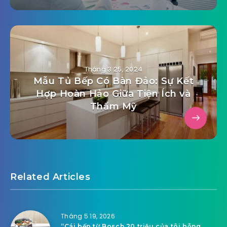
Tháng 3 25, 2024
Mẫu Tủ Bếp Có Bàn Đảo: Sự Kết
Hợp Hoàn Hảo Giữa Tiện Ích và
Thẩm Mỹ
Related Articles
Tháng 5 19, 2026
“Cái bếp từ Bosch 20 triệu của tôi bỗng