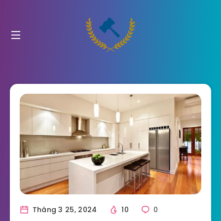
Tháng 3 25, 2024
10
0