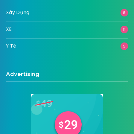
Xây Dựng
8
XE
11
Y Tế
5
Advertising