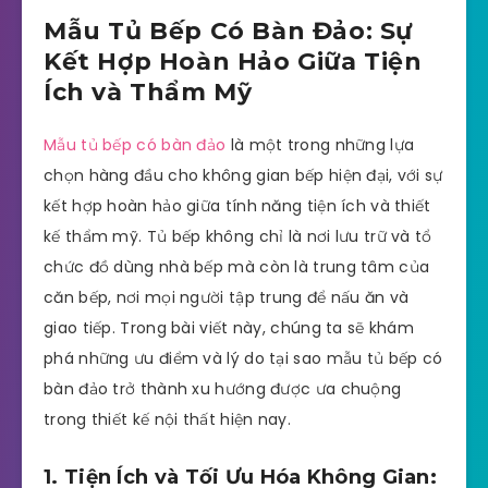
Mẫu Tủ Bếp Có Bàn Đảo: Sự
Kết Hợp Hoàn Hảo Giữa Tiện
Ích và Thẩm Mỹ
Mẫu tủ bếp có bàn đảo
là một trong những lựa
chọn hàng đầu cho không gian bếp hiện đại, với sự
kết hợp hoàn hảo giữa tính năng tiện ích và thiết
kế thẩm mỹ. Tủ bếp không chỉ là nơi lưu trữ và tổ
chức đồ dùng nhà bếp mà còn là trung tâm của
căn bếp, nơi mọi người tập trung để nấu ăn và
giao tiếp. Trong bài viết này, chúng ta sẽ khám
phá những ưu điểm và lý do tại sao mẫu tủ bếp có
bàn đảo trở thành xu hướng được ưa chuộng
trong thiết kế nội thất hiện nay.
1. Tiện Ích và Tối Ưu Hóa Không Gian: