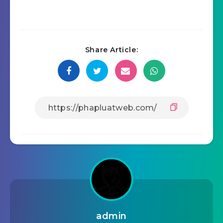
Share Article:
admin