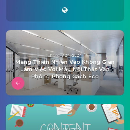
Tháng 3 24, 2024
Mang Thiên Nhiên Vào Không Gian
Làm Việc Với Mẫu Nội Thất Văn
Phòng Phong Cách Eco
Tháng 3 25, 2024