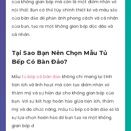
của không gian bếp mà còn là một điểm nhấn về
nội thất. Bạn có thể tùy chỉnh thiết kế và màu sắc
của bàn đảo để phản ánh phong cách và cá nhân
của bạn, tạo ra một không gian bếp độc đáo và
cá nhân.
Tại Sao Bạn Nên Chọn Mẫu Tủ
Bếp Có Bàn Đảo?
Mẫu
tủ bếp có bàn đảo
không chỉ mang lại tính
tiện ích và linh hoạt mà còn tạo điểm nhấn về
thẩm mỹ và sự hiện đại cho không gian bếp của
bạn. Với sự kết hợp hoàn hảo giữa tiện ích, thẩm
mỹ và đa chức năng, mẫu tủ bếp có bàn đảo sẽ là
sự lựa chọn hoàn hảo để bạn tạo ra một không
gian bếp đ