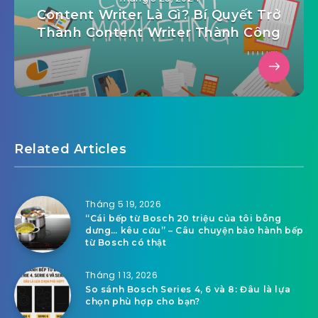
Content Writer Là Gì? Bí Quyết Trở
Thành Content Writer Thành Công
Related Articles
Tháng 5 19, 2026
“Cái bếp từ Bosch 20 triệu của tôi bỗng
dưng… kêu cứu” – Câu chuyện bảo hành bếp
từ Bosch có thật
Tháng 1 13, 2026
So sánh Bosch Series 4, 6 và 8: Đâu là lựa
chọn phù hợp cho bạn?