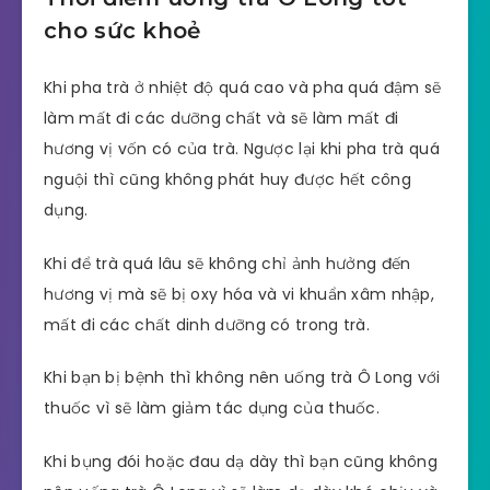
cho sức khoẻ
Khi pha trà ở nhiệt độ quá cao và pha quá đậm sẽ
làm mất đi các dưỡng chất và sẽ làm mất đi
hương vị vốn có của trà. Ngược lại khi pha trà quá
nguội thì cũng không phát huy được hết công
dụng.
Khi để trà quá lâu sẽ không chỉ ảnh hưởng đến
hương vị mà sẽ bị oxy hóa và vi khuẩn xâm nhập,
mất đi các chất dinh dưỡng có trong trà.
Khi bạn bị bệnh thì không nên uống trà Ô Long với
thuốc vì sẽ làm giảm tác dụng của thuốc.
Khi bụng đói hoặc đau dạ dày thì bạn cũng không