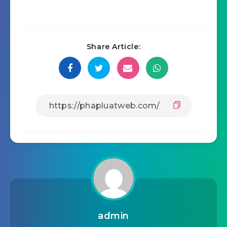
Share Article:
admin