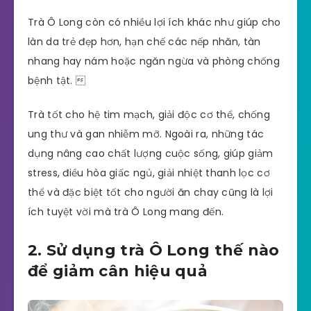
Trà Ô Long còn có nhiều lợi ích khác như giúp cho
làn da trẻ đẹp hơn, hạn chế các nếp nhăn, tàn
nhang hay nám hoặc ngăn ngừa và phòng chống
bệnh tật. 
Trà tốt cho hệ tim mạch, giải độc cơ thể, chống
ung thư và gan nhiễm mỡ. Ngoài ra, những tác
dụng nâng cao chất lượng cuộc sống, giúp giảm
stress, điều hòa giấc ngủ, giải nhiệt thanh lọc cơ
thể và đặc biệt tốt cho người ăn chay cũng là lợi
ích tuyệt vời mà trà Ô Long mang đến.
2. Sử dụng trà Ô Long thế nào
để giảm cân hiệu quả