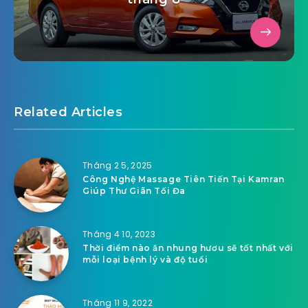
Related Articles
Tháng 2 5, 2025
Công Nghệ Massage Tiên Tiến Tại Kamran
Giúp Thư Giãn Tối Đa
Tháng 4 10, 2023
Thời điểm nào ăn nhung hươu sẽ tốt nhất với
mỗi loại bệnh lý và độ tuổi
Tháng 11 9, 2022