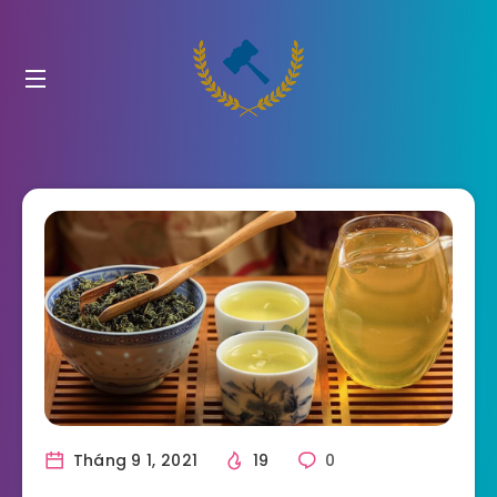
Tháng 9 1, 2021
19
0