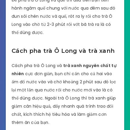
Để pha trà Ô Long và quế thì đầu tiên bạn tiến
hành ngâm quế chung với nước qua đêm sau đó
đun sôi chén nước và quế, rót ra ly rồi cho trà Ô
Long vào chờ từ 2-3 phút rồi vớt bã trà ra là có
thể dùng được.
Cách pha trà Ô Long và trà xanh
Cách pha trà Ô Long và
trà xanh nguyên chất tự
nhiên
cực đơn giản, bạn chỉ cần cho cả hai vào
ấm đổ nước vào và chờ khoảng 2 phút sau đó lọc
lại một lần qua nước rồi cho nước mới vào là có
thể dùng được. Ngoài trà Ô Long thì trà xanh giúp
giảm cân hiệu quả, đẩy nhanh quá trình trao đổi
chất, kích thích hệ tiêu hóa và làm giảm cơn
thèm ăn của bạn.