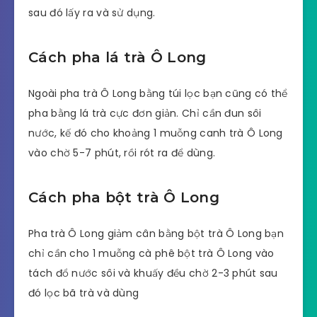
sau đó lấy ra và sử dụng.
Cách pha lá trà Ô Long
Ngoài pha trà Ô Long bằng túi lọc bạn cũng có thể
pha bằng lá trà cực đơn giản. Chỉ cần đun sôi
nước, kế đó cho khoảng 1 muỗng canh trà Ô Long
vào chờ 5-7 phút, rồi rót ra để dùng.
Cách pha bột trà Ô Long
Pha trà Ô Long giảm cân bằng bột trà Ô Long bạn
chỉ cần cho 1 muỗng cà phê bột trà Ô Long vào
tách đổ nước sôi và khuấy đều chờ 2-3 phút sau
đó lọc bã trà và dùng