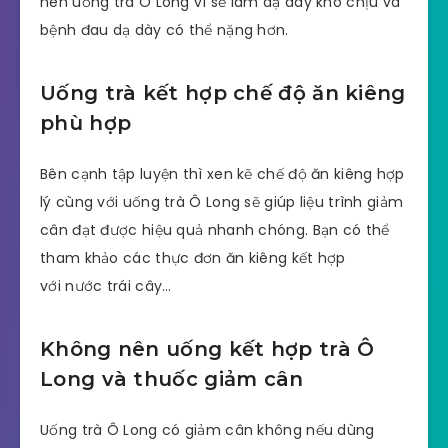
nên uống trà Ô Long vì sẽ làm dạ dày khó chịu và
bệnh đau dạ dày có thể nặng hơn.
Uống trà kết hợp chế độ ăn kiêng
phù hợp
Bên cạnh tập luyện thì xen kẽ chế độ ăn kiêng hợp
lý cùng với uống trà Ô Long sẽ giúp liệu trình giảm
cân đạt được hiệu quả nhanh chóng. Bạn có thể
tham khảo các thực đơn ăn kiêng kết hợp
với nước trái cây…
Không nên uống kết hợp trà Ô
Long và thuốc giảm cân
Uống trà Ô Long có giảm cân không nếu dùng