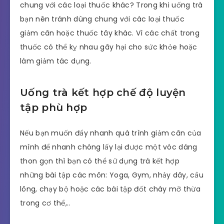
chung với các loại thuốc khác? Trong khi uống trà
bạn nên tránh dùng chung với các loại thuốc
giảm cân hoặc thuốc tây khác. Vì các chất trong
thuốc có thể kỵ nhau gây hại cho sức khỏe hoặc
làm giảm tác dụng.
Uống trà kết hợp chế độ luyện
tập phù hợp
Nếu bạn muốn đẩy nhanh quá trình giảm cân của
mình để nhanh chóng lấy lại được một vóc dáng
thon gọn thì bạn có thể sử dụng trà kết hợp
những bài tập các môn: Yoga, Gym, nhảy dây, cầu
lông, chạy bộ hoặc các bài tập đốt cháy mỡ thừa
trong cơ thể,..