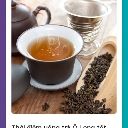
Thời điểm uống trà Ô Long tốt