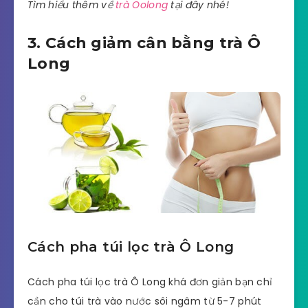
Tìm hiểu thêm về
trà Oolong
tại đây nhé!
3. Cách giảm cân bằng trà Ô
Long
Cách pha túi lọc trà Ô Long
Cách pha túi lọc trà Ô Long khá đơn giản bạn chỉ
cần cho túi trà vào nước sôi ngâm từ 5-7 phút