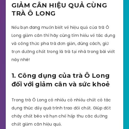
GIẢM CÂN HIỆU QUẢ CÙNG
TRÀ Ô LONG
Nếu bạn đang muốn biết về hiệu quả của trà Ô
Long giảm cân thì hãy cùng tìm hiểu về tác dụng
và công thức pha trà đơn giản, đúng cách, giữ
trọn dưỡng chất trong lá trà tại nhà trong bài viết
này nhé!
1. Công dụng của trà Ô Long
đối với giảm cân và sức khoẻ
Trong trà Ô Long có nhiều có nhiều chất có tác
dụng thúc đẩy quá trình trao đổi chất. Giúp đốt
cháy chất béo và hạn chế hấp thu các dưỡng
chất giảm cân hiệu quả.