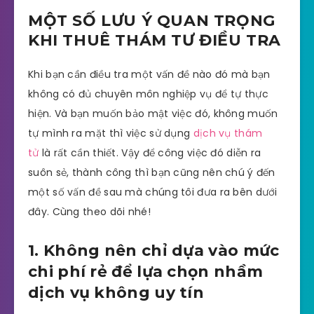
MỘT SỐ LƯU Ý QUAN TRỌNG
KHI THUÊ THÁM TƯ ĐIỀU TRA
Khi bạn cần điều tra một vấn đề nào đó mà bạn
không có đủ chuyên môn nghiệp vụ để tự thực
hiện. Và bạn muốn bảo mật việc đó, không muốn
tự mình ra mặt thì việc sử dụng
dịch vụ thám
tử
là rất cần thiết. Vậy để công việc đó diễn ra
suôn sẻ, thành công thì bạn cũng nên chú ý đến
một số vấn đề sau mà chúng tôi đưa ra bên dưới
đây. Cùng theo dõi nhé!
1. Không nên chỉ dựa vào mức
chi phí rẻ để lựa chọn nhầm
dịch vụ không uy tín