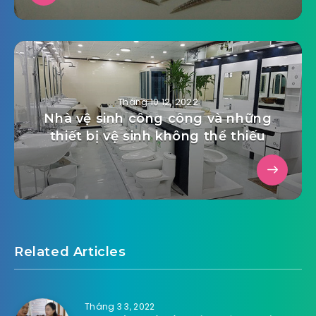
Tháng 10 12, 2022
Nhà vệ sinh công công và những
thiết bị vệ sinh không thể thiếu
Related Articles
Tháng 3 3, 2022