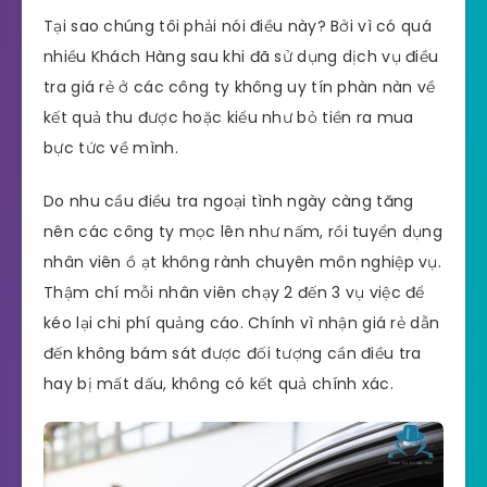
Tại sao chúng tôi phải nói điều này? Bởi vì có quá
nhiều Khách Hàng sau khi đã sử dụng dịch vụ điều
tra giá rẻ ở các công ty không uy tín phàn nàn về
kết quả thu được hoặc kiểu như bỏ tiền ra mua
bực tức về mình.
Do nhu cầu điều tra ngoại tình ngày càng tăng
nên các công ty mọc lên như nấm, rồi tuyển dụng
nhân viên ồ ạt không rành chuyên môn nghiệp vụ.
Thậm chí mỗi nhân viên chạy 2 đến 3 vụ việc để
kéo lại chi phí quảng cáo. Chính vì nhận giá rẻ dẫn
đến không bám sát được đối tượng cần điều tra
hay bị mất dấu, không có kết quả chính xác.