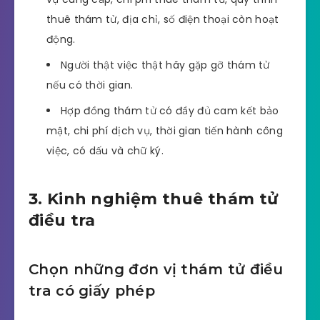
thuê thám tử, địa chỉ, số điện thoại còn hoạt
động.
Người thật việc thật hãy gặp gỡ thám tử
nếu có thời gian.
Hợp đồng thám tử có đầy đủ cam kết bảo
mật, chi phí dịch vụ, thời gian tiến hành công
việc, có dấu và chữ ký.
3. Kinh nghiệm thuê thám tử
điều tra
Chọn những đơn vị thám tử điều
tra có giấy phép