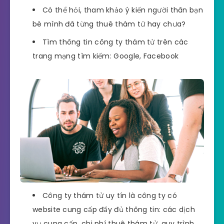
Có thể hỏi, tham khảo ý kiến người thân bạn
bè mình đã từng thuê thám tử hay chưa?
Tìm thông tin công ty thám tử trên các
trang mạng tìm kiếm: Google, Facebook
Công ty thám tử uy tín là công ty có
website cung cấp đầy đủ thông tin: các dịch
vụ cung cấp, chi phí thuê thám tử, quy trình