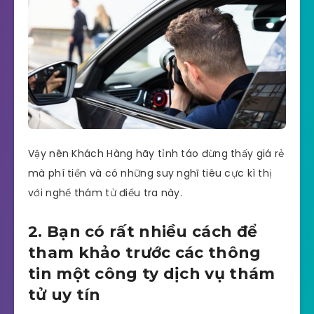
Vậy nên Khách Hàng hãy tỉnh táo đừng thấy giá rẻ
mà phí tiền và có những suy nghĩ tiêu cực kì thị
với nghề thám tử điều tra này.
2. Bạn có rất nhiều cách để
tham khảo trước các thông
tin một công ty dịch vụ thám
tử uy tín