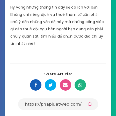
Hy vọng những thông tin đây sẽ có ích với bạn.
Không chỉ riêng dịch vụ thuê thám tử cần phải
chú ý đến những vấn đề này mà những công viêc
gì cần thuê đội ngũ bên ngoài bạn cũng cần phải
chú ý quan sát, tìm hiểu để chọn được địa chỉ uy
tín nhất nhé!
Share Article: