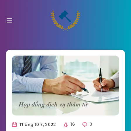
Tháng 10 7, 2022
16
0