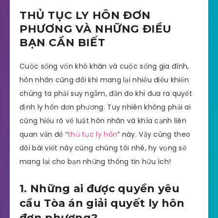
THỦ TỤC LY HÔN ĐƠN
PHƯƠNG VÀ NHỮNG ĐIỀU
BẠN CẦN BIẾT
Cuộc sống vốn khó khăn và cuộc sống gia đình,
hôn nhân cũng đôi khi mang lại nhiều điều khiến
chúng ta phải suy ngẫm, đắn đo khi đưa ra quyết
định ly hôn đơn phương. Tuy nhiên không phải ai
cũng hiểu rõ về luật hôn nhân và khía cạnh liên
quan vấn đề “
thủ tục ly hôn
” này. Vậy cùng theo
dõi bài viết này cùng chúng tôi nhé, hy vọng sẽ
mang lại cho bạn những thông tin hữu ích!
1. Những ai được quyền yêu
cầu Tòa án giải quyết ly hôn
đơn phương?