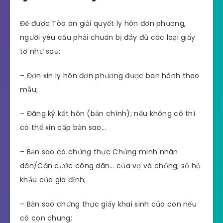
Để được Tòa án giải quyết ly hôn đơn phương,
người yêu cầu phải chuẩn bị đầy đủ các loại giấy
tờ như sau:
– Đơn xin ly hôn đơn phương được ban hành theo
mẫu;
– Đăng ký kết hôn (bản chính); nếu không có thì
có thể xin cấp bản sao…
– Bản sao có chứng thực Chứng minh nhân
dân/Căn cước công dân… của vợ và chồng; sổ hộ
khẩu của gia đình;
– Bản sao chứng thực giấy khai sinh của con nếu
có con chung;