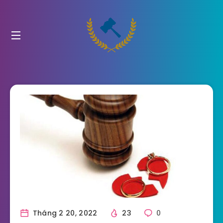
Tháng 2 20, 2022
23
0