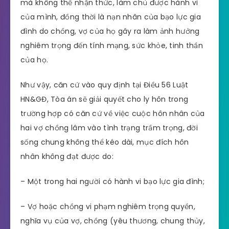
mà không thể nhận thức, làm chủ được hành vi
của mình, đồng thời là nạn nhân của bạo lực gia
đình do chồng, vợ của họ gây ra làm ảnh hưởng
nghiêm trọng đến tính mạng, sức khỏe, tinh thần
của họ.
Như vậy, căn cứ vào quy định tại Điều 56 Luật
HN&GĐ, Tòa án sẽ giải quyết cho ly hôn trong
trường hợp có căn cứ về việc cuộc hôn nhân của
hai vợ chồng lâm vào tình trạng trầm trọng, đời
sống chung không thể kéo dài, mục đích hôn
nhân không đạt được do:
– Một trong hai người có hành vi bạo lực gia đình;
– Vợ hoặc chồng vi phạm nghiêm trọng quyền,
nghĩa vụ của vợ, chồng (yêu thương, chung thủy,