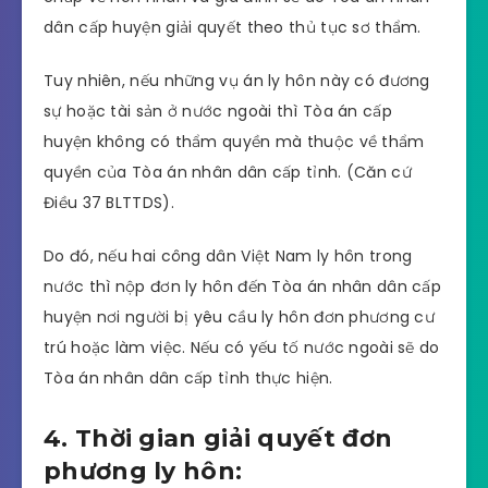
dân cấp huyện giải quyết theo thủ tục sơ thẩm.
Tuy nhiên, nếu những vụ án ly hôn này có đương
sự hoặc tài sản ở nước ngoài thì Tòa án cấp
huyện không có thẩm quyền mà thuộc về thẩm
quyền của Tòa án nhân dân cấp tỉnh. (Căn cứ
Điều 37 BLTTDS).
Do đó, nếu hai công dân Việt Nam ly hôn trong
nước thì nộp đơn ly hôn đến Tòa án nhân dân cấp
huyện nơi người bị yêu cầu ly hôn đơn phương cư
trú hoặc làm việc. Nếu có yếu tố nước ngoài sẽ do
Tòa án nhân dân cấp tỉnh thực hiện.
4. Thời gian giải quyết đơn
phương ly hôn: