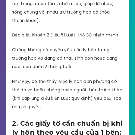
tôn trọng, quan tâm, chăm sóc, giúp đỡ nhau,
sống chung với nhau trừ trường hợp có thỏa
thuận khác)…
Đặc biệt, khoản 2 Điều 51 Luật HN&GĐ nhấn mạnh:
Chồng không có quyền yêu cầu ly hôn trong
trường hợp vợ đang có thai, sinh con hoặc đang
nuôi con dưới 12 tháng tuổi
Như vậy, có thể thấy, việc ly hôn đơn phương có
thể do vợ hoặc chồng hoặc người thân thích khác
(khi đáp ứng điều kiện Luật quy định) yêu cầu Tòa
án giải quyết.
2. Các giấy tờ cần chuẩn bị khi
ly hôn theo yêu cầu của 1 bên: