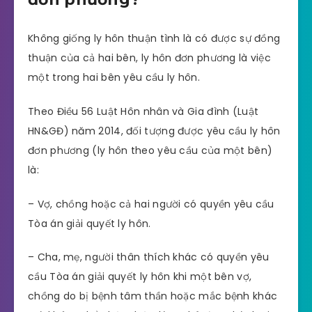
Không giống ly hôn thuận tình là có được sự đồng
thuận của cả hai bên, ly hôn đơn phương là việc
một trong hai bên yêu cầu ly hôn.
Theo Điều 56 Luật Hôn nhân và Gia đình (Luật
HN&GĐ) năm 2014, đối tượng được yêu cầu ly hôn
đơn phương (ly hôn theo yêu cầu của một bên)
là:
– Vợ, chồng hoặc cả hai người có quyền yêu cầu
Tòa án giải quyết ly hôn.
– Cha, mẹ, người thân thích khác có quyền yêu
cầu Tòa án giải quyết ly hôn khi một bên vợ,
chồng do bị bệnh tâm thần hoặc mắc bệnh khác