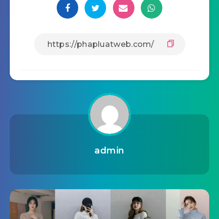
admin