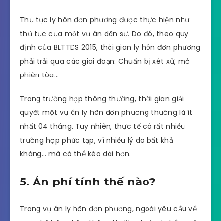
Thủ tục ly hôn đơn phương được thực hiện như
thủ tục của một vụ án dân sự. Do đó, theo quy
định của BLTTDS 2015, thời gian ly hôn đơn phương
phải trải qua các giai đoạn: Chuẩn bị xét xử, mở
phiên tòa…
Trong trường hợp thông thường, thời gian giải
quyết một vụ án ly hôn đơn phương thường là ít
nhất 04 tháng. Tuy nhiên, thực tế có rất nhiều
trường hợp phức tạp, vì nhiều lý do bất khả
kháng… mà có thể kéo dài hơn.
5. Án phí tính thế nào?
Trong vụ án ly hôn đơn phương, ngoài yêu cầu về