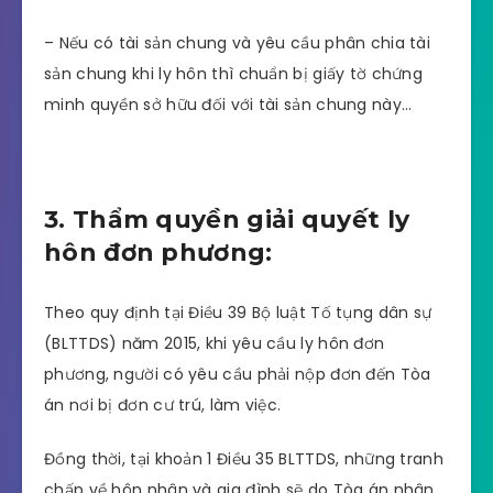
– Nếu có tài sản chung và yêu cầu phân chia tài
sản chung khi ly hôn thì chuẩn bị giấy tờ chứng
minh quyền sở hữu đối với tài sản chung này…
3. Thẩm quyền giải quyết ly
hôn đơn phương:
Theo quy định tại Điều 39 Bộ luật Tố tụng dân sự
(BLTTDS) năm 2015, khi yêu cầu ly hôn đơn
phương, người có yêu cầu phải nộp đơn đến Tòa
án nơi bị đơn cư trú, làm việc.
Đồng thời, tại khoản 1 Điều 35 BLTTDS, những tranh
chấp về hôn nhân và gia đình sẽ do Tòa án nhân