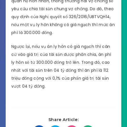
quan hệ hôn nhân, thông thường hai vợ chồng sẽ
yêu cầu chia tài sản chung vợ chồng. Do đó, theo
quy định của Nghị quyết số 326/2016/UBTVQH14,
nếu một vụ ly hôn không có giá ngạch thì mức án
phí là 300.000 đồng.
Ngược lại, nếu vụ án ly hôn có giá ngạch thì căn
cứ vào giá trị của tài sản được phân chia, án phí
ly hôn sẽ từ 300.000 đồng trở lên. Trong đó, cao
nhất với tài sản trên 04 tỷ đồng thì án phí là 112
triệu đồng cộng với 0,1% của phần giá trị tài sản
vượt 04 tỷ đồng.
Share Article: