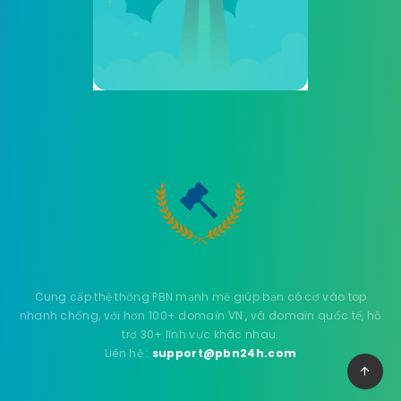
Cung cấp thệ thống PBN mạnh mẽ giúp bạn có cơ vào top
nhanh chống, với hơn 100+ domain VN , và domain quốc tế, hỗ
trợ 30+ lĩnh vực khác nhau.
Liên hệ :
support@pbn24h.com